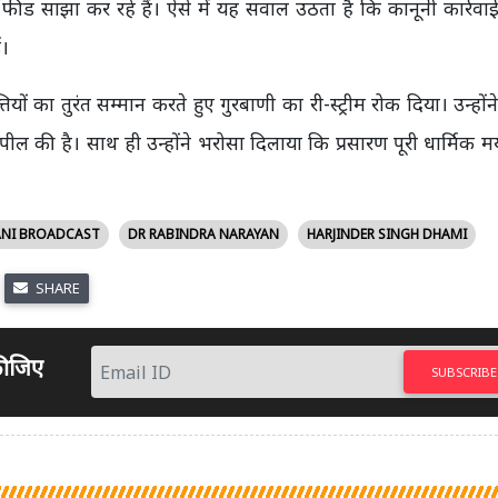
 साझा कर रहे हैं। ऐसे में यह सवाल उठता है कि कानूनी कार्रवा
ई।
ं का तुरंत सम्मान करते हुए गुरबाणी का री-स्ट्रीम रोक दिया। उन्होंन
ील की है। साथ ही उन्होंने भरोसा दिलाया कि प्रसारण पूरी धार्मिक मर्
NI BROADCAST
DR RABINDRA NARAYAN
HARJINDER SINGH DHAMI
SHARE
 कीजिए
SUBSCRIBE