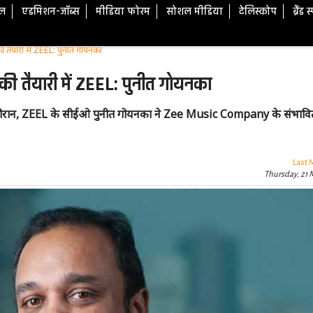
टल
एडमिशन-जॉब्स
मीडिया फोरम
सोशल मीडिया
टेलिस्कोप
ब्रैंड 
की तैयारी में ZEEL: पुनीत गोयनका
े की तैयारी में ZEEL: पुनीत गोयनका
 दौरान, ZEEL के सीईओ पुनीत गोयनका ने Zee Music Company के संभावि
Last 
Thursday, 21 