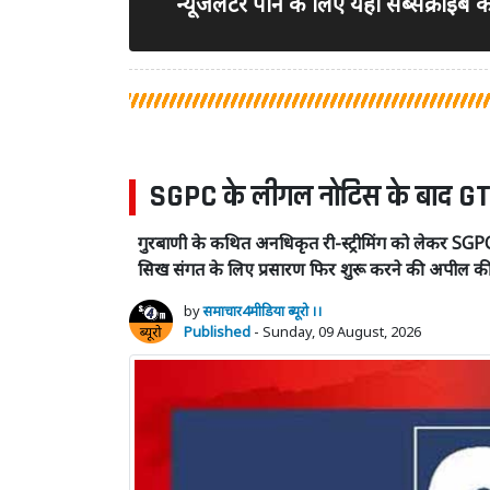
न्यूजलेटर पाने के लिए यहां सब्सक्राइब
SGPC के लीगल नोटिस के बाद GTC
गुरबाणी के कथित अनधिकृत री-स्ट्रीमिंग को लेकर SGP
सिख संगत के लिए प्रसारण फिर शुरू करने की अपील क
by
समाचार4मीडिया ब्यूरो ।।
Published
- Sunday, 09 August, 2026