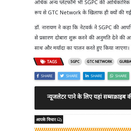
अधिक अन्य प्लेटफॉर्म भी SGPC की आधिकारिक फीड
रूप से GTC Network के खिलाफ ही क्यों की ग
डॉ. नारायण ने कहा कि नेटवर्क ने SGPC की आपत्तियो
से प्रसारण दोबारा शुरू करने की अनुमति देने की अप
साथ और मर्यादा का पालन करते हुए किया जाएगा।
TAGS
SGPC
GTC NETWORK
GURBA
SHARE
SHARE
SHARE
SHARE
न्यूजलेटर पाने के लिए यहां सब्सक्राइब
आपके विचार