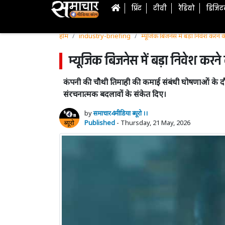
प्रिंट
टीवी
रेडियो
डिजि
होम
industry-briefing
म्यूजिक बिजनेस में बड़ा निवेश करने 
म्यूजिक बिजनेस में बड़ा निवेश करन
कंपनी की चौथी तिमाही की कमाई संबंधी घोषणाओं के
संरचनात्मक बदलावों के संकेत दिए।
by
समाचार4मीडिया ब्यूरो ।।
Published
- Thursday, 21 May, 2026