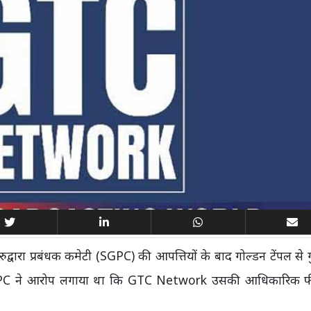
द्वारा प्रबंधक कमेटी (SGPC) की आपत्तियों के बाद गोल्डन टेंपल से 
 SGPC ने आरोप लगाया था कि GTC Network उसकी आधिकारिक 