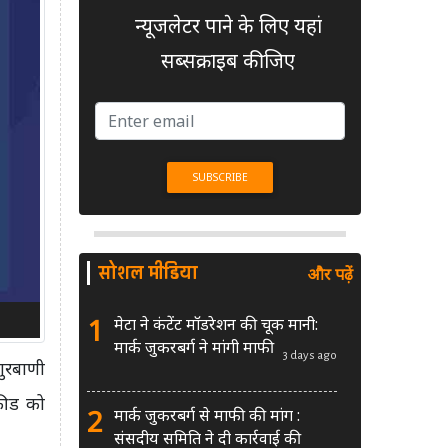
न्यूजलेटर पाने के लिए यहां
सब्सक्राइब कीजिए
सोशल मीडिया
और पढ़ें
1
मेटा ने कंटेंट मॉडरेशन की चूक मानी:
मार्क जुकरबर्ग ने मांगी माफी
3 days ago
गुरबाणी
फीड को
2
मार्क जुकरबर्ग से माफी की मांग :
संसदीय समिति ने दी कार्रवाई की