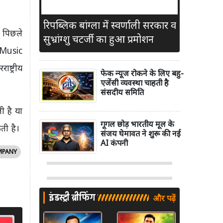
रिपब्लिक बांग्ला में स्वर्णाली सरकार व
। पिछले
सुभ्रांग्शु चटर्जी का हुआ प्रमोशन
s Music
्ट्रीय
फेक न्यूज रोकने के लिए बहु-
एजेंसी व्यवस्था चाहती है
संसदीय समिति
ी है या
गूगल छोड़ भारतीय मूल के
ती है।
संजय घेमावत ने शुरू की नई
AI कंपनी
MPANY
इंडस्ट्री ब्रीफिंग
और पढ़ें