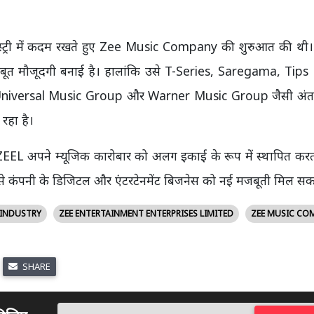
ंडस्ट्री में कदम रखते हुए Zee Music Company की शुरुआत की थी
नी मजबूत मौजूदगी बनाई है। हालांकि उसे T-Series, Saregama, Tip
 Universal Music Group और Warner Music Group जैसी अंतरराष
 रहा है।
ि ZEEL अपने म्यूजिक कारोबार को अलग इकाई के रूप में स्थापित करत
से कंपनी के डिजिटल और एंटरटेनमेंट बिजनेस को नई मजबूती मिल सक
 INDUSTRY
ZEE ENTERTAINMENT ENTERPRISES LIMITED
ZEE MUSIC CO
SHARE