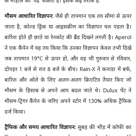
के माहौल को 'पढ़' सकती हैं। इसके कई तरीके हैं:
मौसम आधारित विज्ञापन:
जैसे ही तापमान एक तय सीमा से ऊपर
जाता है, कोल्ड ड्रिंक या आइसक्रीम का विज्ञापन चल पड़ता है।
बारिश होते ही छाते या रेनकोट की ब्रैंड दिखने लगती है। Aperol
ने एक कैंपेन में यह तय किया कि उनका विज्ञापन केवल तभी दिखे
जब तापमान 19°C से ऊपर हो, और वह भी गुरुवार से रविवार,
दोपहर 1 बजे से रात 8 बजे के बीच। Rain-X ने कनाडा में बर्फ,
बारिश और ओले के लिए अलग-अलग क्रिएटिव तैयार किए जो
मौसम के हिसाब से अपने आप बदल जाते थे। Dulux पेंट ने
मौसम-ट्रिगर कैंपेन के जरिए अपने स्टोर में 130% अधिक ट्रैफिक
दर्ज किया।
ट्रैफिक और समय आधारित विज्ञापन:
सुबह की भीड़ में कॉफी का