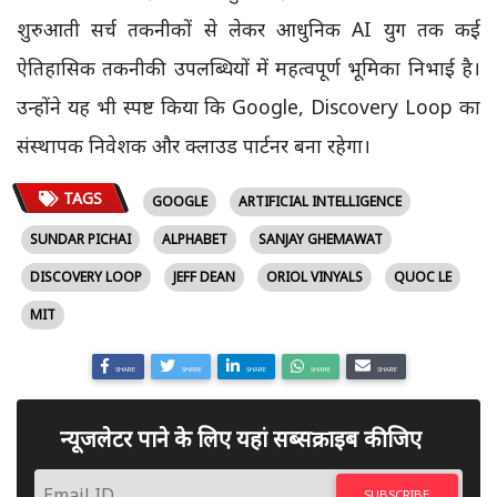
शुरुआती सर्च तकनीकों से लेकर आधुनिक AI युग तक कई
ऐतिहासिक तकनीकी उपलब्धियों में महत्वपूर्ण भूमिका निभाई है।
उन्होंने यह भी स्पष्ट किया कि Google, Discovery Loop का
संस्थापक निवेशक और क्लाउड पार्टनर बना रहेगा।
TAGS
GOOGLE
ARTIFICIAL INTELLIGENCE
SUNDAR PICHAI
ALPHABET
SANJAY GHEMAWAT
DISCOVERY LOOP
JEFF DEAN
ORIOL VINYALS
QUOC LE
MIT
SHARE
SHARE
SHARE
SHARE
SHARE
न्यूजलेटर पाने के लिए यहां सब्सक्राइब कीजिए
SUBSCRIBE