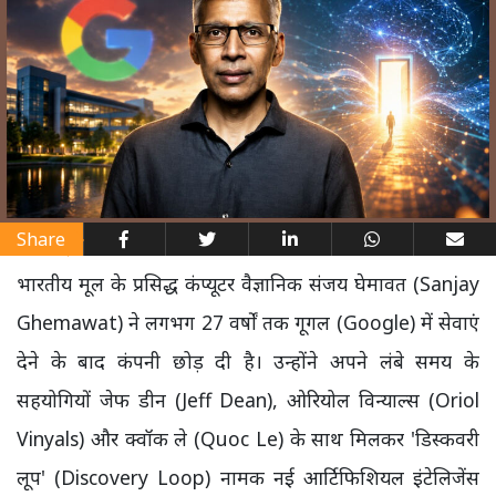
Share
भारतीय मूल के प्रसिद्ध कंप्यूटर वैज्ञानिक संजय घेमावत (Sanjay
Ghemawat) ने लगभग 27 वर्षों तक गूगल (Google) में सेवाएं
देने के बाद कंपनी छोड़ दी है। उन्होंने अपने लंबे समय के
सहयोगियों जेफ डीन (Jeff Dean), ओरियोल विन्याल्स (Oriol
Vinyals) और क्वॉक ले (Quoc Le) के साथ मिलकर 'डिस्कवरी
लूप' (Discovery Loop) नामक नई आर्टिफिशियल इंटेलिजेंस