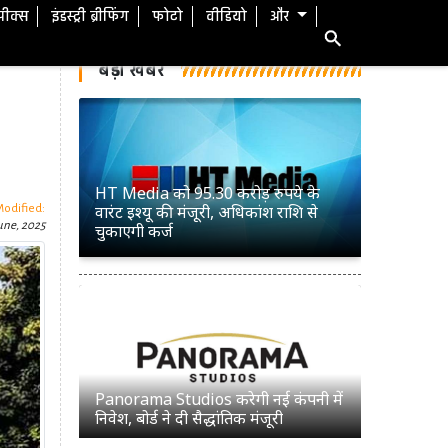
स्पीक्स
इंडस्ट्री ब्रीफिंग
फोटो
वीडियो
और
बड़ी खबरें
HT Media को 95.30 करोड़ रुपये के
वारंट इश्यू की मंजूरी, अधिकांश राशि से
Modified:
une, 2025
चुकाएगी कर्ज
Panorama Studios करेगी नई कंपनी में
निवेश, बोर्ड ने दी सैद्धांतिक मंजूरी