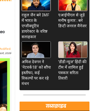
राहुल जैन बने IMF
एआईपीएल से जुड़े
में भारत के
मनीष कुमार : बने
एग्जीक्यूटिव
डिप्टी जनरल मैनेजर
डायरेक्टर के वरिष्ठ
geo
सलाहकार
Modified:
ust, 2026
अमिश देवगन ने
‘डीडी न्यूज’ हिंदी की
'नेटवर्क18' को सौंपा
टीम में शामिल हुईं
इस्तीफा, कई
पत्रकार सरिता
विकल्पों पर कर रहे
तिवारी
मंथन
सब्सक्राइब