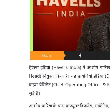
Share
हैवेल्स इंडिया (Havells India) ने आशीष पार
Head) नियुक्त किया है। वह डायजियो इंडिया (
वाइस प्रेसिडेंट (Chief Operating Officer & E
जुड़े हैं।
आशीष पारिख के पास कंज्यूमर बिजनेस, मार्केटिंग, क