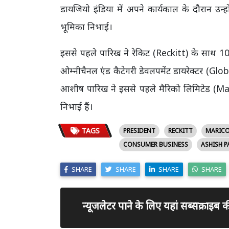
डायजियो इंडिया में अपने कार्यकाल के दौरान उन्ह
भूमिका निभाई।
इससे पहले पारिख ने रेकिट (Reckitt) के साथ 10
ओम्नीचैनल एंड कैटेगरी डेवलपमेंट डायरेक्टर
आशीष पारिख ने इससे पहले मैरिको लिमिटेड (Mari
निभाई हैं।
TAGS
PRESIDENT
RECKITT
MARIC
CONSUMER BUSINESS
ASHISH P
SHARE
SHARE
SHARE
SHARE
न्यूजलेटर पाने के लिए यहां सब्सक्राइब