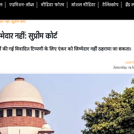
टल
एडमिशन-जॉब्स
मीडिया फोरम
सोशल मीडिया
टेलिस्कोप
ब्रैंड 
 नहीं: सुप्रीम कोर्ट
दार नहीं: सुप्रीम कोर्ट
ेट में की गई विवादित टिप्पणी के लिए एंकर को जिम्मेदार नहीं ठहराया जा सकता।
Last 
Saturday, 14 J