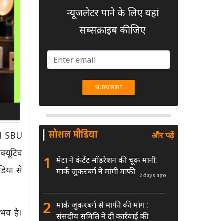
न्यूजलेटर पाने के लिए यहां
सब्सक्राइब कीजिए
सोशल मीडिया
nd SBU
और पढ़ें
्यूटिव
1
मेटा ने कंटेंट मॉडरेशन की चूक मानी:
डिया से
मार्क जुकरबर्ग ने मांगी माफी
2 days ago
2
मार्क जुकरबर्ग से माफी की मांग :
ुभव है।
संसदीय समिति ने दी कार्रवाई की