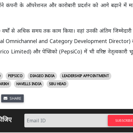
ोंने कंपनी के ऑपरेशनल और कारोबारी प्रदर्शन को आगे बढ़ाने में महत
 वर्षों से अधिक समय तक काम किया। वहां उनकी अंतिम जिम्मेदारी
 (Global Omnichannel and Category Development Director) 
co Limited) और पेप्सिको (PepsiCo) में भी वरिष्ठ नेतृत्वकारी भ
O
PEPSICO
DIAGEO INDIA
LEADERSHIP APPOINTMENT
ARIKH
HAVELLS INDIA
SBU HEAD
SHARE
 कीजिए
SUBSCRIBE