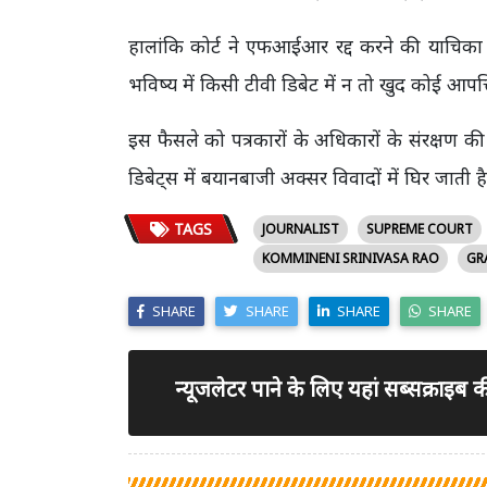
हालांकि कोर्ट ने एफआईआर रद्द करने की याचिका 
भविष्य में किसी टीवी डिबेट में न तो खुद कोई आपत
इस फैसले को पत्रकारों के अधिकारों के संरक्षण 
डिबेट्स में बयानबाजी अक्सर विवादों में घिर जाती ह
TAGS
JOURNALIST
SUPREME COURT
KOMMINENI SRINIVASA RAO
GR
SHARE
SHARE
SHARE
SHARE
न्यूजलेटर पाने के लिए यहां सब्सक्राइब