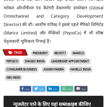
ग्लोबल ओम्नीचैनल एंड कैटेगरी डेवलपमेंट डायरेक्टर (Global
Omnichannel and Category Development
Director) की थी। आशीष पारिख ने इससे पहले मैरिको लिमिटेड
(Marico Limited) और पेप्सिको (PepsiCo) में भी वरिष्ठ
नेतृत्वकारी भूमिकाएं निभाई हैं।
TAGS
PRESIDENT
RECKITT
MARICO
PEPSICO
DIAGEO INDIA
LEADERSHIP APPOINTMENT
CONSUMER BUSINESS
ASHISH PARIKH
HAVELLS INDIA
SBU HEAD
SHARE
SHARE
SHARE
SHARE
SHARE
न्यूजलेटर पाने के लिए यहां सब्सक्राइब कीजिए