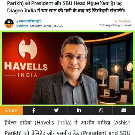
Parikh) को President और SBU Head नियुक्त किया है। वह
Diageo India में चार साल की पारी के बाद नई जिम्मेदारी संभालेंगे।
by
समाचार4मीडिया ब्यूरो ।।
Last Modified:
Saturday, 08 August, 2026
Published
- Saturday, 08 August, 2026
Share
हैवेल्स इंडिया (Havells India) ने आशीष पारिख (Ashish
Parikh) को प्रेसिडेंट और एसबीयू हेड (President and SBU