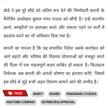
बोर्ड ने इस पूरे सौदे को अंतिम रूप देने की जिम्मेदारी कंपनी के
मैनेजिंग डायरेक्टर कुमार मंगत पाठक को सौंपी है। उन्हें बातचीत
करने, समझौतों पर हस्ताक्षर करने और जरूरत पड़ने पर शर्तों में
बदलाव करने का भी अधिकार दिया गया है।
कंपनी का मानना है कि यह संभावित निवेश उसके कारोबार को
आगे बढ़ाने और भविष्य की विकास योजनाओं को मजबूत करने
की दिशा में एक महत्वपूर्ण कदम साबित हो सकता है। फिलहाल
निवेशक अब कंपनी की अगली घोषणा का इंतजार करेंगे, जिसमें
इस सौदे से जुड़े सभी अहम विवरण सामने आने की उम्मीद है।
TAGS
INVEST
BOARD
PANORAMA STUDIOS
ANOTHER COMPANY
IN PRINCIPLE APPROVAL