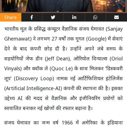
Share
भारतीय मूल के प्रसिद्ध कंप्यूटर वैज्ञानिक संजय घेमावत (Sanjay
Ghemawat) ने लगभग 27 वर्षों तक गूगल (Google) में सेवाएं
देने के बाद कंपनी छोड़ दी है। उन्होंने अपने लंबे समय के
सहयोगियों जेफ डीन (Jeff Dean), ओरियोल विन्याल्स (Oriol
Vinyals) और क्वॉक ले (Quoc Le) के साथ मिलकर 'डिस्कवरी
लूप' (Discovery Loop) नामक नई आर्टिफिशियल इंटेलिजेंस
(Artificial Intelligence-AI) कंपनी की स्थापना की है। इसका
उद्देश्य AI की मदद से वैज्ञानिक और इंजीनियरिंग प्रयोगों को
स्वचालित बनाकर नई खोजों की रफ्तार बढ़ाना है।
संजय घेमावत का जन्म वर्ष 1966 में अमेरिका के इंडियाना