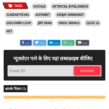
TAGS
GOOGLE
ARTIFICIAL INTELLIGENCE
SUNDAR PICHAI
ALPHABET
SANJAY GHEMAWAT
DISCOVERY LOOP
JEFF DEAN
ORIOL VINYALS
QUOC LE
MIT
SHARE
SHARE
SHARE
SHARE
SHARE
न्यूजलेटर पाने के लिए यहां सब्सक्राइब कीजिए
SUBSCRIBE
आपके विचार