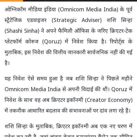
ओम्निकॉम मीडिया इंडिया (Omnicom Media India) के पूर्व
स्ट्रैटेजिक एडवाइजर (Strategic Adviser) शशि सिन्हा
(Shashi Sinha) ने अपने फैमिली ऑफिस के जरिए क्रिएटर-टेक
प्लेटफॉर्म कोरुज (Qoruz) में निवेश किया है। रिपोर्ट्स के
मुताबिक, इस निवेश की वित्तीय जानकारी सार्वजनिक नहीं की गई
है।
यह निवेश ऐसे समय हुआ है जब शशि सिन्हा ने पिछले महीने
Omnicom Media India से अपनी विदाई की थी। Qoruz में
निवेश के साथ वह अब क्रिएटर इकॉनमी (Creator Economy)
में तकनीक आधारित बदलाव की संभावनाओं पर दांव लगा रहे हैं।
शशि सिन्हा के मुताबिक, क्रिएटर इकॉनमी अब एक नए चरण में
प्रवेश कर रही है, जहां ब्रांड्स केवल इन्फ्लुएंसर कैंपेन तक सीमित