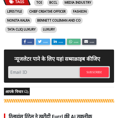
TAGS
TOI
BCCL
MEDIA INDUSTRY
LIFESTYLE
CHIEF CREATIVE OFFICER
FASHION
NONITA KALRA
BENNETT COLEMAN AND CO
TATA CLIQ LUXURY
LUXURY
SHARE
SHARE
SHARE
SHARE
SHARE
न्यूजलेटर पाने के लिए यहां सब्सक्राइब कीजिए
SUBSCRIBE
आपके विचार
रिलायंस रिटेल ने खरीदी Furrl की AI तकनीक