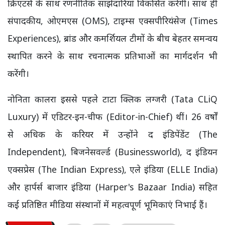
क्रिएटर्स के साथ रणनीतिक साझेदारियां विकसित करेंगी। साथ ही
संपादकीय, ओएमएस (OMS), टाइम्स एक्सपीरियंसेज (Times
Experiences), ब्रांड और कमर्शियल टीमों के बीच बेहतर समन्वय
स्थापित करने के साथ रचनात्मक प्रतिभाओं का मार्गदर्शन भी
करेंगी।
नोनिता कालरा इससे पहले टाटा क्लिक लग्जरी (Tata CLiQ
Luxury) में एडिटर-इन-चीफ (Editor-in-Chief) थीं। 26 वर्षों
से अधिक के करियर में उन्होंने द इंडिपेंडेंट (The
Independent), बिजनेसवर्ल्ड (Businessworld), द इंडियन
एक्सप्रेस (The Indian Express), एले इंडिया (ELLE India)
और हार्पर्स बाजार इंडिया (Harper's Bazaar India) सहित
कई प्रतिष्ठित मीडिया संस्थानों में महत्वपूर्ण भूमिकाएं निभाई हैं।