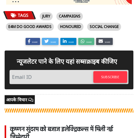
TAGS
JURY
CAMPAIGNS
E4M DO GOOD AWARDS
HONOURED
SOCIAL CHANGE
SHARE
SHARE
SHARE
SHARE
SHARE
न्यूजलेटर पाने के लिए यहां सब्सक्राइब कीजिए
SUBSCRIBE
आपके विचार
कृष्णन सुंदरम को बजाज इलेक्ट्रिकल्स में मिली नई
जिम्मेदारी