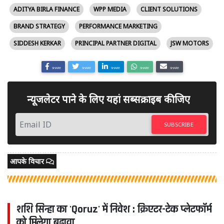
ADITYA BIRLA FINANCE
WPP MEDIA
CLIENT SOLUTIONS
BRAND STRATEGY
PERFORMANCE MARKETING
SIDDESH KERKAR
PRINCIPAL PARTNER DIGITAL
JSW MOTORS
SHARE
SHARE
SHARE
SHARE
SHARE
न्यूजलेटर पाने के लिए यहां सब्सक्राइब कीजिए
SUBSCRIBE
आपके विचार
शशि सिन्हा का 'Qoruz' में निवेश : क्रिएटर-टेक प्लेटफॉर्म
को मिलेगा बढ़ावा