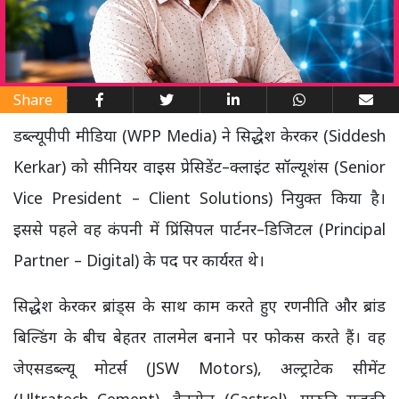
Share
डब्ल्यूपीपी मीडिया (WPP Media) ने सिद्धेश केरकर (Siddesh
Kerkar) को सीनियर वाइस प्रेसिडेंट–क्लाइंट सॉल्यूशंस (Senior
Vice President – Client Solutions) नियुक्त किया है।
इससे पहले वह कंपनी में प्रिंसिपल पार्टनर–डिजिटल (Principal
Partner – Digital) के पद पर कार्यरत थे।
सिद्धेश केरकर ब्रांड्स के साथ काम करते हुए रणनीति और ब्रांड
बिल्डिंग के बीच बेहतर तालमेल बनाने पर फोकस करते हैं। वह
जेएसडब्ल्यू मोटर्स (JSW Motors), अल्ट्राटेक सीमेंट
(Ultratech Cement), कैस्ट्रोल (Castrol), मारुति सुजुकी