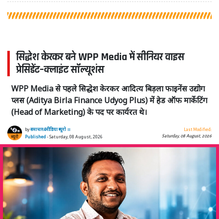
सिद्धेश केरकर बने WPP Media में सीनियर वाइस
प्रेसिडेंट–क्लाइंट सॉल्यूशंस
WPP Media से पहले सिद्धेश केरकर आदित्य बिड़ला फाइनेंस उद्योग
प्लस (Aditya Birla Finance Udyog Plus) में हेड ऑफ मार्केटिंग
(Head of Marketing) के पद पर कार्यरत थे।
by
समाचार4मीडिया ब्यूरो ।।
Last Modified:
Saturday, 08 August, 2026
Published
- Saturday, 08 August, 2026