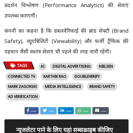
प्रदर्शन विश्लेषण (Performance Analytics) की सेवाएं
उपलब्ध कराएगी।
कंपनी का कहना है कि डबलवेरिफाई की ब्रांड सेफ्टी (Brand
Safety), व्यूएबिलिटी (Viewability) और फर्जी ट्रैफिक की
पहचान जैसी स्वतंत्र सेवाएं भी पहले की तरह जारी रहेंगी।
TAGS
AI
DIGITAL ADVERTISING
NIELSEN
CONNECTED TV
KARTHIK RAO
DOUBLEVERIFY
MARK ZAGORSKI
MEDIA INTELLIGENCE
BRAND SAFETY
AD VERIFICATION
SHARE
SHARE
SHARE
SHARE
SHARE
न्यूजलेटर पाने के लिए यहां सब्सक्राइब कीजिए