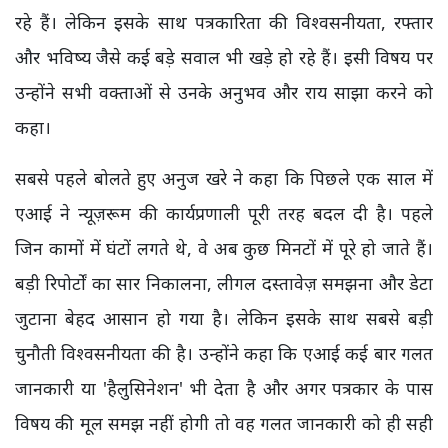
रहे हैं। लेकिन इसके साथ पत्रकारिता की विश्वसनीयता, रफ्तार
और भविष्य जैसे कई बड़े सवाल भी खड़े हो रहे हैं। इसी विषय पर
उन्होंने सभी वक्ताओं से उनके अनुभव और राय साझा करने को
कहा।
सबसे पहले बोलते हुए अनुज खरे ने कहा कि पिछले एक साल में
एआई ने न्यूज़रूम की कार्यप्रणाली पूरी तरह बदल दी है। पहले
जिन कामों में घंटों लगते थे, वे अब कुछ मिनटों में पूरे हो जाते हैं।
बड़ी रिपोर्टों का सार निकालना, लीगल दस्तावेज़ समझना और डेटा
जुटाना बेहद आसान हो गया है। लेकिन इसके साथ सबसे बड़ी
चुनौती विश्वसनीयता की है। उन्होंने कहा कि एआई कई बार गलत
जानकारी या 'हैलुसिनेशन' भी देता है और अगर पत्रकार के पास
विषय की मूल समझ नहीं होगी तो वह गलत जानकारी को ही सही