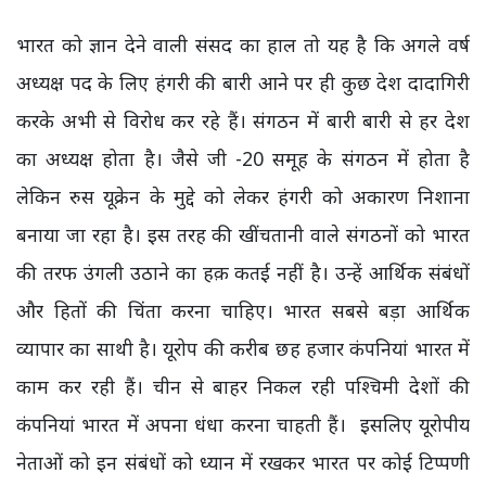
भारत को ज्ञान देने वाली संसद का हाल तो यह है कि अगले वर्ष
अध्यक्ष पद के लिए हंगरी की बारी आने पर ही कुछ देश दादागिरी
करके अभी से विरोध कर रहे हैं। संगठन में बारी बारी से हर देश
का अध्यक्ष होता है। जैसे जी -20 समूह के संगठन में होता है
लेकिन रुस यूक्रेन के मुद्दे को लेकर हंगरी को अकारण निशाना
बनाया जा रहा है। इस तरह की खींचतानी वाले संगठनों को भारत
की तरफ उंगली उठाने का हक़ कतई नहीं है। उन्हें आर्थिक संबंधों
और हितों की चिंता करना चाहिए। भारत सबसे बड़ा आर्थिक
व्यापार का साथी है। यूरोप की करीब छह हजार कंपनियां भारत में
काम कर रही हैं। चीन से बाहर निकल रही पश्चिमी देशों की
कंपनियां भारत में अपना धंधा करना चाहती हैं। इसलिए यूरोपीय
नेताओं को इन संबंधों को ध्यान में रखकर भारत पर कोई टिप्पणी