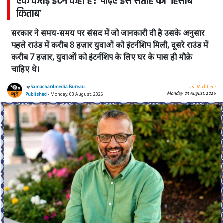
एक करोड़ इंटर्न कहां हैं? पढ़िए इस सप्ताह का 'हिसाब
किताब'
सरकार ने समय-समय पर संसद में जो जानकारी दी है उसके अनुसार
पहले राउंड में करीब 8 हज़ार युवाओं को इंटर्नशिप मिली, दूसरे राउंड में
करीब 7 हज़ार, युवाओं को इंटर्नशिप के लिए घर के पास ही मौक़े
चाहिए थे।
by
Samachar4media Bureau
Last Modified:
Monday, 03 August, 2026
Published
- Monday, 03 August, 2026