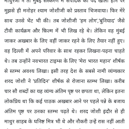
माथुरजी ने तो मुंबई संस्करण में संपादक का पद खाली होने पर
मुझसे ही मनोहर श्याम जोशीजी को प्रस्ताव भिजवाया। फिर मेरे
साथ उनसे भेंट भी की। तब जोशीजी ‘हम लोग‘,‘बुनियाद‘ जैसे
टीवी कार्यक्रम और फ़िल्म में भी लिख रहे थे। लेकिन वह मुंबई
जाकर अखबार के लिए वहीं जाकर रहने के लिए तैयार नहीं हुए।
वह दिल्ली में अपने परिवार के साथ रहकर लिखना-पढ़ना चाहते
थे। तब उन्होंने नवभारत टाइम्स के लिए ‘मेरा भारत महान‘ शीर्षक
से स्तम्भ अवश्य लिखा। इसी तरह देश के सबसे नामी व्यंग्यकार
शरद जोशी ने 'प्रतिदिन' शीर्षक से रोजाना स्तम्भ लिखा। करीब
चार सौ शब्दों का यह व्यंग्य अंतिम पृष्ठ पर छपता था, लेकिन इतना
लोकप्रिय था कि कई पाठक अखबार आने पर पहले पन्ने के बजाय
अंतिम पृष्ठ पर उनका स्तम्भ पढ़ते थे। शरद जोशी इंदौर से ही
माथुर साहब के घनिष्ठ मित्र भी थे और नौकरी उन्हें रास नहीं आती