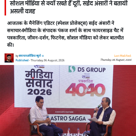
सोशल मीडिया से क्यों रखते हैं दूरी, सईद अंसारी ने बतायी
असली वजह
आजतक के मैनेजिंग एडिटर (स्पेशल प्रोजेक्ट्स) सईद अंसारी ने
समाचार4मीडिया के संपादक पंकज शर्मा के साथ फायरसाइड चैट में
पत्रकारिता, जीवन-दर्शन, फिटनेस, सोशल मीडिया को लेकर बातचीत
की।
by
समाचार4मीडिया ब्यूरो ।।
Last Modified:
Thursday, 06 August, 2026
Published
- Thursday, 06 August, 2026