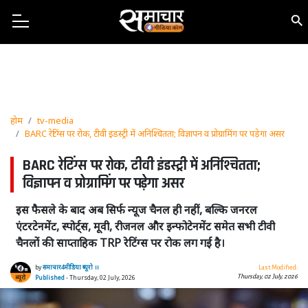
होम
tv-media
BARC रेटिंग्स पर रोक, टीवी इंडस्ट्री में अनिश्चितता; विज्ञापन व प्रोग्रामिंग पर पड़ेगा असर
BARC रेटिंग्स पर रोक, टीवी इंडस्ट्री में अनिश्चितता;
विज्ञापन व प्रोग्रामिंग पर पड़ेगा असर
इस फैसले के बाद अब सिर्फ न्यूज चैनल ही नहीं, बल्कि जनरल
एंटरटेनमेंट, स्पोर्ट्स, मूवी, रीजनल और इन्फोटेनमेंट समेत सभी टीवी
चैनलों की साप्ताहिक TRP रेटिंग्स पर रोक लग गई है।
by
समाचार4मीडिया ब्यूरो ।।
Last Modified:
Thursday, 02 July, 2026
Published
- Thursday, 02 July, 2026