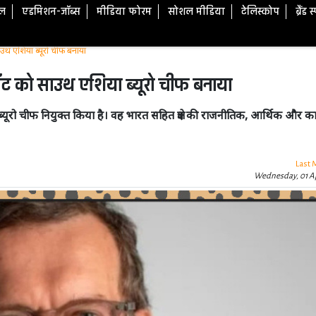
टल
एडमिशन-जॉब्स
मीडिया फोरम
सोशल मीडिया
टेलिस्कोप
ब्रैंड 
थ एशिया ब्यूरो चीफ बनाया
ट को साउथ एशिया ब्यूरो चीफ बनाया
रो चीफ नियुक्त किया है। वह भारत सहित क्षेत्र की राजनीतिक, आर्थिक और का
Last 
Wednesday, 01 Ap