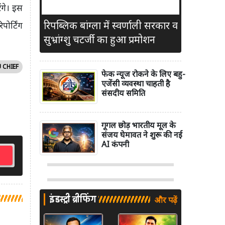
गे। इस
रिपब्लिक बांग्ला में स्वर्णाली सरकार व
ोर्टिंग
सुभ्रांग्शु चटर्जी का हुआ प्रमोशन
 CHIEF
फेक न्यूज रोकने के लिए बहु-
एजेंसी व्यवस्था चाहती है
संसदीय समिति
गूगल छोड़ भारतीय मूल के
संजय घेमावत ने शुरू की नई
AI कंपनी
इंडस्ट्री ब्रीफिंग
और पढ़ें