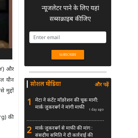
न्यूजलेटर पाने के लिए यहां
सब्सक्राइब कीजिए
tY) और
ाल यौन
सोशल मीडिया
और पढ़ें
ुद्दों
1
मेटा ने कंटेंट मॉडरेशन की चूक मानी:
मार्क जुकरबर्ग ने मांगी माफी
1 day ago
erg) की
2
मार्क जुकरबर्ग से माफी की मांग :
संसदीय समिति ने दी कार्रवाई की