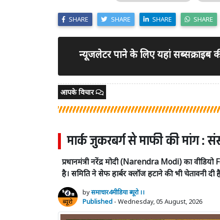
SHARE
SHARE
SHARE
SHARE
न्यूजलेटर पाने के लिए यहां सब्सक्राइब
आपके विचार
मार्क जुकरबर्ग से माफी की मांग : स
प्रधानमंत्री नरेंद्र मोदी (Narendra Modi) का वीडिय
है। समिति ने सेफ हार्बर क्लॉज हटाने की भी चेतावनी दी ह
by
समाचार4मीडिया ब्यूरो ।।
Published
- Wednesday, 05 August, 2026