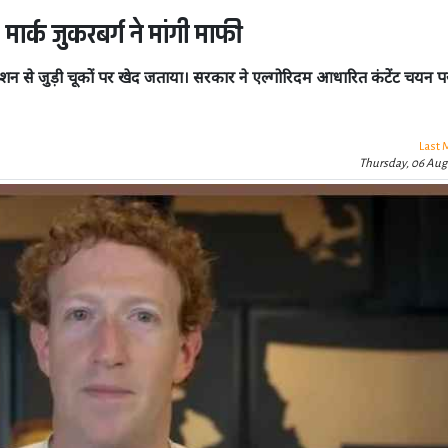
 मार्क जुकरबर्ग ने मांगी माफी
रेशन से जुड़ी चूकों पर खेद जताया। सरकार ने एल्गोरिदम आधारित कंटेंट चयन 
Last 
Thursday, 06 Aug