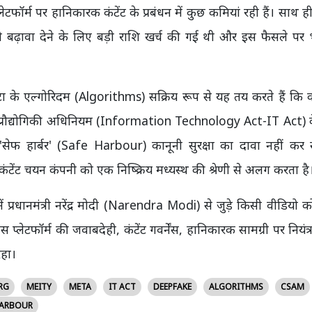
्लेटफॉर्म पर हानिकारक कंटेंट के प्रबंधन में कुछ कमियां रही हैं। साथ ह
को बढ़ावा देने के लिए बड़ी राशि खर्च की गई थी और इस फैसले पर
मेटा के एल्गोरिदम (Algorithms) सक्रिय रूप से यह तय करते हैं कि
ूचना प्रौद्योगिकी अधिनियम (Information Technology Act-IT Act)
सेफ हार्बर' (Safe Harbour) कानूनी सुरक्षा का दावा नहीं कर
ेंट चयन कंपनी को एक निष्क्रिय मध्यस्थ की श्रेणी से अलग करता है
ें प्रधानमंत्री नरेंद्र मोदी (Narendra Modi) से जुड़े किसी वीडियो 
स प्लेटफॉर्म की जवाबदेही, कंटेंट गवर्नेंस, हानिकारक सामग्री पर नियं
रहा।
RG
MEITY
META
IT ACT
DEEPFAKE
ALGORITHMS
CSAM
HARBOUR