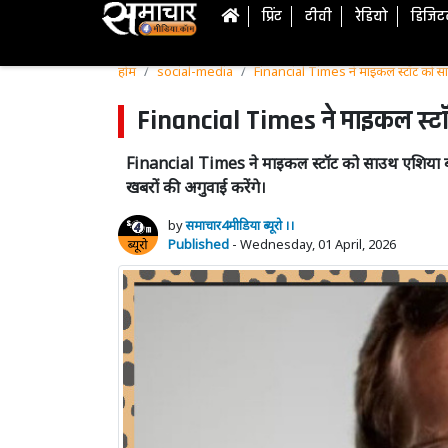
प्रिंट
टीवी
रेडियो
डिजि
होम
social-media
Financial Times ने माइकल स्टॉट को साउ
Financial Times ने माइकल स्टॉ
Financial Times ने माइकल स्टॉट को साउथ एशिया ब्यू
खबरों की अगुवाई करेंगे।
by
समाचार4मीडिया ब्यूरो ।।
Published
- Wednesday, 01 April, 2026