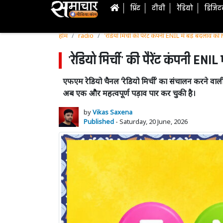
प्रिंट
टीवी
रेडियो
डिजि
होम
radio
'रेडियो मिर्ची' की पैरेंट कंपनी ENIL में बड़े बदलाव क
'रेडियो मिर्ची' की पैरेंट कंपनी ENIL
एफएम रेडियो चैनल ‘रेडियो मिर्ची’ का संचालन करने वाली कं
अब एक और महत्वपूर्ण पड़ाव पार कर चुकी है।
by
Vikas Saxena
Published
- Saturday, 20 June, 2026