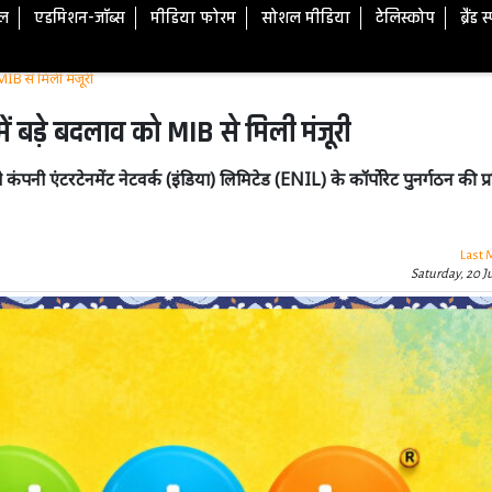
टल
एडमिशन-जॉब्स
मीडिया फोरम
सोशल मीडिया
टेलिस्कोप
ब्रैंड 
ो MIB से मिली मंजूरी
 में बड़े बदलाव को MIB से मिली मंजूरी
पनी एंटरटेनमेंट नेटवर्क (इंडिया) लिमिटेड (ENIL) के कॉर्पोरेट पुनर्गठन की प्रक
Last 
Saturday, 20 J