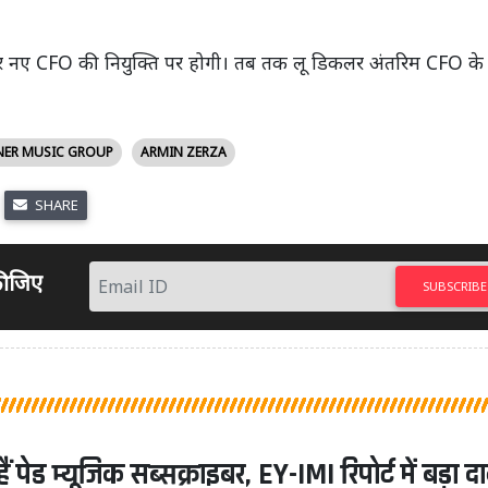
जर नए CFO की नियुक्ति पर होगी। तब तक लू डिकलर अंतरिम CFO के 
ER MUSIC GROUP
ARMIN ZERZA
SHARE
 कीजिए
SUBSCRIBE
 पेड म्यूजिक सब्सक्राइबर, EY-IMI रिपोर्ट में बड़ा द