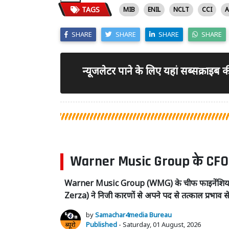
TAGS
MIB
ENIL
NCLT
CCI
A
SHARE
SHARE
SHARE
SHARE
न्यूजलेटर पाने के लिए यहां सब्सक्राइब
Warner Music Group के CFO और
Warner Music Group (WMG) के चीफ फाइनेंशिय
Zerza) ने निजी कारणों से अपने पद से तत्काल प्रभाव से 
by
Samachar4media Bureau
Published
- Saturday, 01 August, 2026