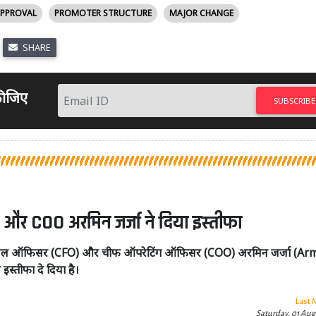
PPROVAL
PROMOTER STRUCTURE
MAJOR CHANGE
SHARE
 कीजिए
SUBSCRIBE
 COO अरमिन जर्जा ने दिया इस्तीफा
ल ऑफिसर (CFO) और चीफ ऑपरेटिंग ऑफिसर (COO) अरमिन जर्जा (Ar
इस्तीफा दे दिया है।
Last 
Saturday, 01 Aug