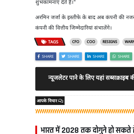
शुभकामनाएं देते हैं।"
अरमिन जर्जा के इस्तीफे के बाद अब कंपनी की न
कंपनी की वित्तीय जिम्मेदारियां संभालेंगे।
TAGS
CFO
COO
RESIGNS
WARN
SHARE
SHARE
SHARE
SHARE
न्यूजलेटर पाने के लिए यहां सब्सक्राइब
आपके विचार
भारत में 2028 तक दोगुने हो सकते हैं