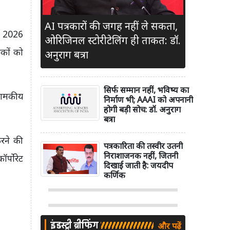
AI पत्रकारों की जगह नहीं ले सकता,
ी 2026
ओरिजिनल स्टोरीटेलिंग ही ताकत: डॉ.
शकों को
अनुराग बत्रा
सिर्फ सम्मान नहीं, भविष्य का
यामकीय
निर्माण भी; AAAI को अपनानी
होगी बड़ी सोच: डॉ. अनुराग
बत्रा
रने की
पत्रकारिता की तस्वीर उतनी
निराशाजनक नहीं, जितनी
र्पोरेट
दिखाई जाती है: जयदीप
कर्णिक
इंडस्ट्री ब्रीफिंग
और पढ़ें