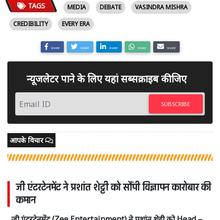
TAGS
MEDIA
DEBATE
VASINDRA MISHRA
CREDIBILITY
EVERY ERA
SHARE
SHARE
SHARE
SHARE
SHARE
न्यूजलेटर पाने के लिए यहां सब्सक्राइब कीजिए
SUBSCRIBE
आपके विचार
जी एंटरटेनमेंट ने प्रशांत शेट्टी को सौंपी विज्ञापन कारोबार की
कमान
जी एंटरटेनमेंट (Zee Entertainment) ने प्रशांत शेट्टी को Head –