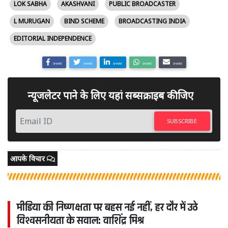
LOK SABHA
AKASHVANI
PUBLIC BROADCASTER
L MURUGAN
BIND SCHEME
BROADCASTING INDIA
EDITORIAL INDEPENDENCE
SHARE
SHARE
SHARE
SHARE
SHARE
न्यूजलेटर पाने के लिए यहां सब्सक्राइब कीजिए
SUBSCRIBE
आपके विचार
मीडिया की निष्पक्षता पर बहस नई नहीं, हर दौर में उठे
विश्वसनीयता के सवाल: वाशिंद्र मिश्र