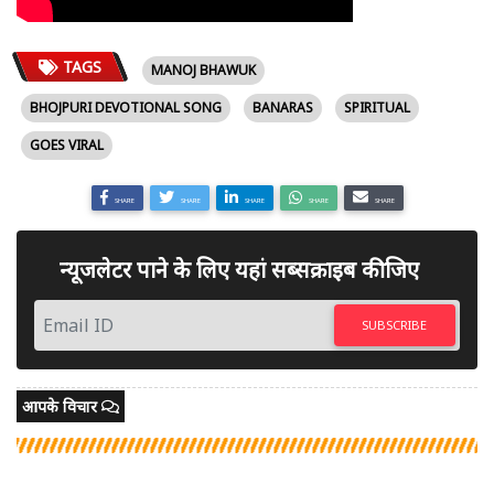
TAGS
MANOJ BHAWUK
BHOJPURI DEVOTIONAL SONG
BANARAS
SPIRITUAL
GOES VIRAL
SHARE
SHARE
SHARE
SHARE
SHARE
न्यूजलेटर पाने के लिए यहां सब्सक्राइब कीजिए
SUBSCRIBE
आपके विचार