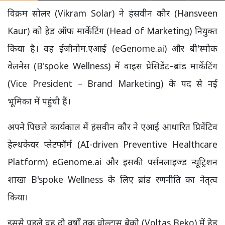
विक्रम सोलर (Vikram Solar) ने हंसवीन कौर (Hansveen
Kaur) को हेड ऑफ मार्केटिंग (Head of Marketing) नियुक्त
किया है। वह ईजीनोम.एआई (eGenome.ai) और बी'स्पोक
वेलनेस (B'spoke Wellness) में वाइस प्रेसिडेंट–ब्रांड मार्केटिंग
(Vice President – Brand Marketing) के पद से नई
भूमिका में पहुंची हैं।
अपने पिछले कार्यकाल में हंसवीन कौर ने एआई आधारित प्रिवेंटिव
हेल्थकेयर प्लेटफॉर्म (AI-driven Preventive Healthcare
Platform) eGenome.ai और इसकी पर्सनलाइज्ड न्यूट्रिशन
शाखा B'spoke Wellness के लिए ब्रांड रणनीति का नेतृत्व
किया।
इससे पहले वह दो वर्षों तक वोल्टास बेको (Voltas Beko) में हेड