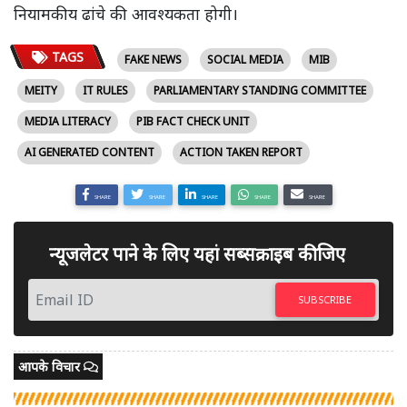
नियामकीय ढांचे की आवश्यकता होगी।
TAGS
FAKE NEWS
SOCIAL MEDIA
MIB
MEITY
IT RULES
PARLIAMENTARY STANDING COMMITTEE
MEDIA LITERACY
PIB FACT CHECK UNIT
AI GENERATED CONTENT
ACTION TAKEN REPORT
SHARE
SHARE
SHARE
SHARE
SHARE
न्यूजलेटर पाने के लिए यहां सब्सक्राइब कीजिए
SUBSCRIBE
आपके विचार