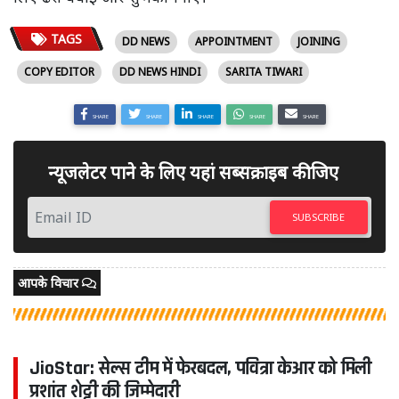
TAGS
DD NEWS
APPOINTMENT
JOINING
COPY EDITOR
DD NEWS HINDI
SARITA TIWARI
SHARE
SHARE
SHARE
SHARE
SHARE
न्यूजलेटर पाने के लिए यहां सब्सक्राइब कीजिए
SUBSCRIBE
आपके विचार
JioStar: सेल्स टीम में फेरबदल, पवित्रा केआर को मिली
प्रशांत शेट्टी की जिम्मेदारी