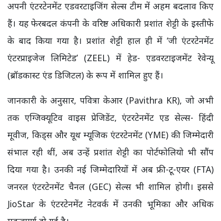
अपनी एंटरटेनमेंट एडवरटाइजिंग सेल्स टीम में अहम बदलाव किए
हैं। यह फेरबदल कंपनी के वरिष्ठ अधिकारी प्रशांत शेट्टी के इस्तीफे
के बाद किया गया है। प्रशांत शेट्टी हाल ही में ‘जी एंटरटेनमेंट
एंटरप्राइजेज लिमिटेड’ (ZEEL) में हेड- एडवरटाइजमेंट रेवेन्यू
(ब्रॉडकास्ट एंड डिजिटल) के रूप में शामिल हुए हैं।
जानकारी के अनुसार, पवित्रा केआर (Pavithra KR), जो अभी
तक एग्जिक्यूटिव वाइस प्रेजिडेंट, एंटरटेनमेंट एड सेल्स- हिंदी
मूवीज, किड्स और यूथ म्यूजिक एंटरटेनमेंट (YME) की जिम्मेदारी
संभाल रही थीं, अब उन्हें प्रशांत शेट्टी का पोर्टफोलियो भी सौंप
दिया गया है। उनकी नई जिम्मेदारियों में अब फ्री-टू-एयर (FTA)
जनरल एंटरटेनमेंट चैनल (GEC) सेल्स भी शामिल होगी। इससे
JioStar के एंटरटेनमेंट नेटवर्क में उनकी भूमिका और अधिक
महत्वपूर्ण हो गई है।