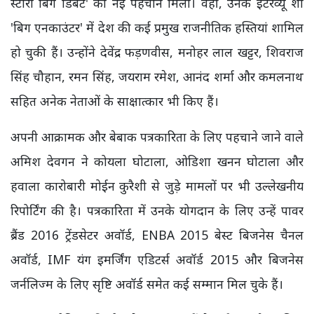
स्टोरी बिग डिबेट' को नई पहचान मिली। वहीं, उनके इंटरव्यू शो
'बिग एनकाउंटर' में देश की कई प्रमुख राजनीतिक हस्तियां शामिल
हो चुकी हैं। उन्होंने देवेंद्र फड़णवीस, मनोहर लाल खट्टर, शिवराज
सिंह चौहान, रमन सिंह, जयराम रमेश, आनंद शर्मा और कमलनाथ
सहित अनेक नेताओं के साक्षात्कार भी किए हैं।
अपनी आक्रामक और बेबाक पत्रकारिता के लिए पहचाने जाने वाले
अमिश देवगन ने कोयला घोटाला, ओडिशा खनन घोटाला और
हवाला कारोबारी मोईन कुरैशी से जुड़े मामलों पर भी उल्लेखनीय
रिपोर्टिंग की है। पत्रकारिता में उनके योगदान के लिए उन्हें पावर
ब्रैंड 2016 ट्रेंडसेटर अवॉर्ड, ENBA 2015 बेस्ट बिजनेस चैनल
अवॉर्ड, IMF यंग इमर्जिंग एडिटर्स अवॉर्ड 2015 और बिजनेस
जर्नलिज्म के लिए सृष्टि अवॉर्ड समेत कई सम्मान मिल चुके हैं।