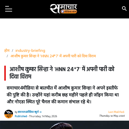
होम
industry-briefing
आशीष कुमार सिन्हा ने 'HNN 24*7' में अपनी पारी को दिया विराम
आशीष कुमार सिन्हा ने 'HNN 24*7' में अपनी पारी को
दिया विराम
समाचार4मीडिया से बातचीत में आशीष कुमार सिन्हा ने अपने इस्तीफे
की पुष्टि की है। उन्होंने यहां करीब छह महीने पहले ही जॉइन किया था
और नोएडा स्थित पूरे चैनल की कमान संभाल रहे थे।
by
समाचार4मीडिया ब्यूरो ।।
Last Modified:
Thursday, 14 May, 2026
Published
- Thursday, 14 May, 2026