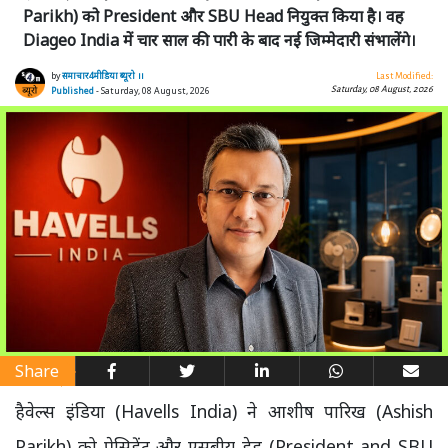
Parikh) को President और SBU Head नियुक्त किया है। वह
Diageo India में चार साल की पारी के बाद नई जिम्मेदारी संभालेंगे।
by
समाचार4मीडिया ब्यूरो ।।
Last Modified:
Saturday, 08 August, 2026
Published
- Saturday, 08 August, 2026
Share
हैवेल्स इंडिया (Havells India) ने आशीष पारिख (Ashish
Parikh) को प्रेसिडेंट और एसबीयू हेड (President and SBU