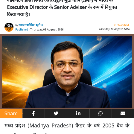
वॉशिंगटन डीसी स्थित अंतरराष्ट्रीय मुद्रा कोष (IMF) में भारत के
Executive Director के Senior Adviser के रूप में नियुक्त
किया गया है।
by
समाचार4मीडिया ब्यूरो ।।
Last Modified:
Thursday, 06 August, 2026
Published
- Thursday, 06 August, 2026
Share
मध्य प्रदेश (Madhya Pradesh) कैडर के वर्ष 2005 बैच के