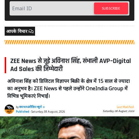
SUBSCRIBE
आपके विचार
ZEE News से जुड़े अविनाश सिंह, संभाली AVP–Digital
Ad Sales की जिम्मेदारी
अविनाश सिंह को डिजिटल विज्ञापन बिक्री के क्षेत्र में 15 साल से ज्यादा
का अनुभव है। ZEE News से पहले उन्होंने OneIndia Group में
विभिन्न भूमिकाएं निभाईं।
by
समाचार4मीडिया ब्यूरो ।।
Last Modified:
Saturday, 08 August, 2026
Published
- Saturday, 08 August, 2026