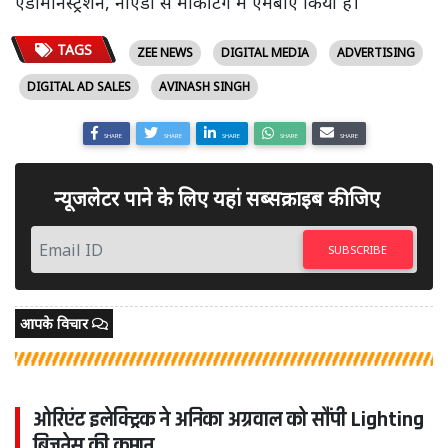
एडमिनिस्ट्रेशन, नोएडा से मार्केटिंग में एमबीए किया है।
TAGS
ZEE NEWS
DIGITAL MEDIA
ADVERTISING
DIGITAL AD SALES
AVINASH SINGH
SHARE
SHARE
SHARE
SHARE
SHARE
न्यूजलेटर पाने के लिए यहां सब्सक्राइब कीजिए
SUBSCRIBE
आपके विचार
ओरिएंट इलेक्ट्रिक ने अनिका अग्रवाल को सौंपी Lighting
बिजनेस की कमान