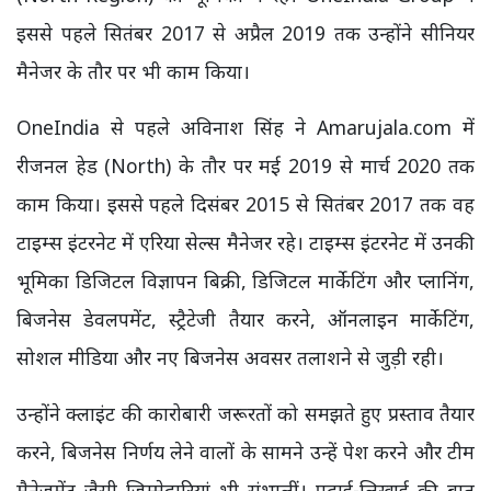
इससे पहले सितंबर 2017 से अप्रैल 2019 तक उन्होंने सीनियर
मैनेजर के तौर पर भी काम किया।
OneIndia
से पहले अविनाश सिंह ने
Amarujala.com
में
रीजनल हेड (
North
) के तौर पर मई
2019
से मार्च
2020
तक
काम किया। इससे पहले दिसंबर
2015
से सितंबर
2017
तक वह
टाइम्स इंटरनेट में एरिया सेल्स मैनेजर रहे।
टाइम्स इंटरनेट में उनकी
भूमिका डिजिटल विज्ञापन बिक्री, डिजिटल मार्केटिंग और प्लानिंग,
बिजनेस डेवलपमेंट, स्ट्रैटेजी तैयार करने, ऑनलाइन मार्केटिंग,
सोशल मीडिया और नए बिजनेस अवसर तलाशने से जुड़ी रही।
उन्होंने क्लाइंट की कारोबारी जरूरतों को समझते हुए प्रस्ताव तैयार
करने, बिजनेस निर्णय लेने वालों के सामने उन्हें पेश करने और टीम
मैनेजमेंट जैसी जिम्मेदारियां भी संभालीं। पढ़ाई-लिखाई की बात