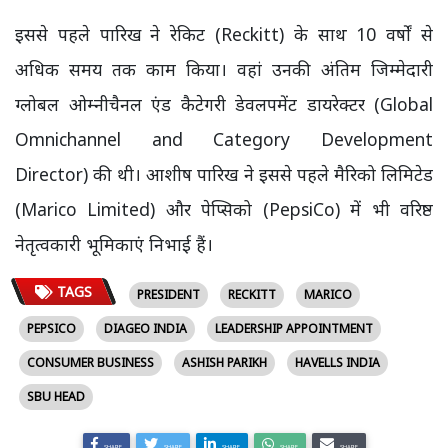
इससे पहले पारिख ने रेकिट (Reckitt) के साथ 10 वर्षों से
अधिक समय तक काम किया। वहां उनकी अंतिम जिम्मेदारी
ग्लोबल ओम्नीचैनल एंड कैटेगरी डेवलपमेंट डायरेक्टर (Global
Omnichannel and Category Development
Director) की थी। आशीष पारिख ने इससे पहले मैरिको लिमिटेड
(Marico Limited) और पेप्सिको (PepsiCo) में भी वरिष्ठ
नेतृत्वकारी भूमिकाएं निभाई हैं।
TAGS
PRESIDENT
RECKITT
MARICO
PEPSICO
DIAGEO INDIA
LEADERSHIP APPOINTMENT
CONSUMER BUSINESS
ASHISH PARIKH
HAVELLS INDIA
SBU HEAD
SHARE
SHARE
SHARE
SHARE
SHARE