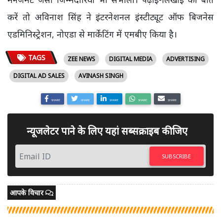
करें तो अविनाश सिंह ने इंटरनेशनल इंस्टीट्यूट ऑफ बिजनेस
एडमिनिस्ट्रेशन, नोएडा से मार्केटिंग में एमबीए किया है।
TAGS
ZEE NEWS
DIGITAL MEDIA
ADVERTISING
DIGITAL AD SALES
AVINASH SINGH
SHARE
SHARE
SHARE
SHARE
SHARE
न्यूजलेटर पाने के लिए यहां सब्सक्राइब कीजिए
SUBSCRIBE
आपके विचार