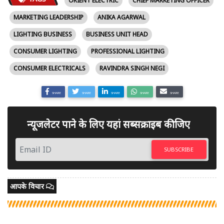
ORIENT ELECTRIC
CHIEF MARKETING OFFICER
MARKETING LEADERSHIP
ANIKA AGARWAL
LIGHTING BUSINESS
BUSINESS UNIT HEAD
CONSUMER LIGHTING
PROFESSIONAL LIGHTING
CONSUMER ELECTRICALS
RAVINDRA SINGH NEGI
SHARE
SHARE
SHARE
SHARE
SHARE
न्यूजलेटर पाने के लिए यहां सब्सक्राइब कीजिए
SUBSCRIBE
आपके विचार