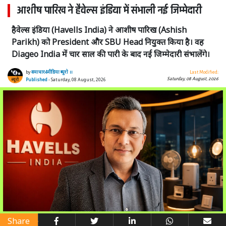
आशीष पारिख ने हैवेल्स इंडिया में संभाली नई जिम्मेदारी
हैवेल्स इंडिया (Havells India) ने आशीष पारिख (Ashish
Parikh) को President और SBU Head नियुक्त किया है। वह
Diageo India में चार साल की पारी के बाद नई जिम्मेदारी संभालेंगे।
by
समाचार4मीडिया ब्यूरो ।।
Last Modified:
Saturday, 08 August, 2026
Published
- Saturday, 08 August, 2026
Share