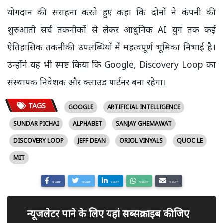
योगदान की सराहना करते हुए कहा कि दोनों ने कंपनी की
शुरुआती सर्च तकनीकों से लेकर आधुनिक AI युग तक कई
ऐतिहासिक तकनीकी उपलब्धियों में महत्वपूर्ण भूमिका निभाई है।
उन्होंने यह भी स्पष्ट किया कि Google, Discovery Loop का
संस्थापक निवेशक और क्लाउड पार्टनर बना रहेगा।
TAGS
GOOGLE
ARTIFICIAL INTELLIGENCE
SUNDAR PICHAI
ALPHABET
SANJAY GHEMAWAT
DISCOVERY LOOP
JEFF DEAN
ORIOL VINYALS
QUOC LE
MIT
SHARE
SHARE
SHARE
SHARE
SHARE
न्यूजलेटर पाने के लिए यहां सब्सक्राइब कीजिए