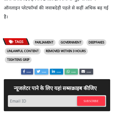
ऑनलाइन प्लेटफॉर्म्स की जवाबदेही पहले से कहीं अधिक बढ़ गई
है।
TAGS
PARLIAMENT
GOVERNMENT
DEEPFAKES
UNLAWFUL CONTENT
REMOVED WITHIN 3 HOURS
TIGHTENS GRIP
SHARE
SHARE
SHARE
SHARE
SHARE
न्यूजलेटर पाने के लिए यहां सब्सक्राइब कीजिए
SUBSCRIBE