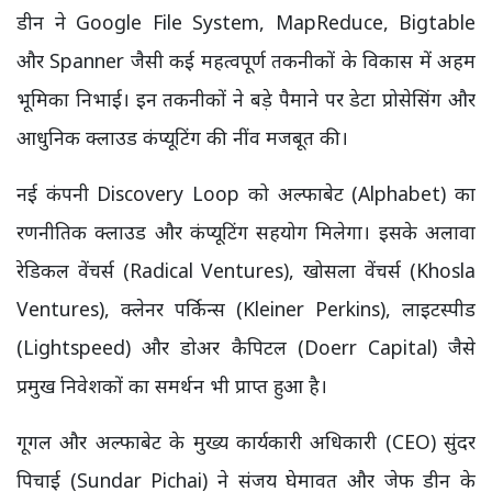
डीन ने Google File System, MapReduce, Bigtable
और Spanner जैसी कई महत्वपूर्ण तकनीकों के विकास में अहम
भूमिका निभाई। इन तकनीकों ने बड़े पैमाने पर डेटा प्रोसेसिंग और
आधुनिक क्लाउड कंप्यूटिंग की नींव मजबूत की।
नई कंपनी Discovery Loop को अल्फाबेट (Alphabet) का
रणनीतिक क्लाउड और कंप्यूटिंग सहयोग मिलेगा। इसके अलावा
रेडिकल वेंचर्स (Radical Ventures), खोसला वेंचर्स (Khosla
Ventures), क्लेनर पर्किन्स (Kleiner Perkins), लाइटस्पीड
(Lightspeed) और डोअर कैपिटल (Doerr Capital) जैसे
प्रमुख निवेशकों का समर्थन भी प्राप्त हुआ है।
गूगल और अल्फाबेट के मुख्य कार्यकारी अधिकारी (CEO) सुंदर
पिचाई (Sundar Pichai) ने संजय घेमावत और जेफ डीन के