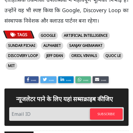
उन्होंने यह भी स्पष्ट किया कि Google, Discovery Loop का
संस्थापक निवेशक और क्लाउड पार्टनर बना रहेगा।
TAGS
GOOGLE
ARTIFICIAL INTELLIGENCE
SUNDAR PICHAI
ALPHABET
SANJAY GHEMAWAT
DISCOVERY LOOP
JEFF DEAN
ORIOL VINYALS
QUOC LE
MIT
SHARE
SHARE
SHARE
SHARE
SHARE
न्यूजलेटर पाने के लिए यहां सब्सक्राइब कीजिए
SUBSCRIBE