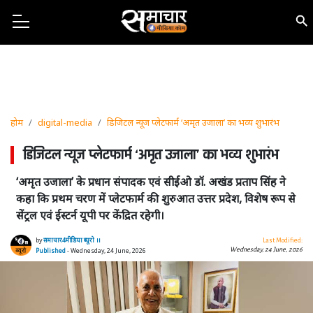
होम
digital-media
डिजिटल न्यूज प्लेटफार्म ‘अमृत उजाला’ का भव्य शुभारंभ
डिजिटल न्यूज प्लेटफार्म ‘अमृत उजाला’ का भव्य शुभारंभ
‘अमृत उजाला’ के प्रधान संपादक एवं सीईओ डॉ. अखंड प्रताप सिंह ने
कहा कि प्रथम चरण में प्लेटफार्म की शुरुआत उत्तर प्रदेश, विशेष रूप से
सेंट्रल एवं ईस्टर्न यूपी पर केंद्रित रहेगी।
by
समाचार4मीडिया ब्यूरो ।।
Last Modified:
Wednesday, 24 June, 2026
Published
- Wednesday, 24 June, 2026