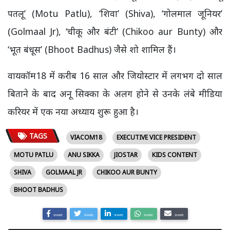
पतलू’ (Motu Patlu), ‘शिवा’ (Shiva), ‘गोलमाल जूनियर’
(Golmaal Jr), ‘चीकू और बंटी’ (Chikoo aur Bunty) और
‘भूत बंधूस’ (Bhoot Badhus) जैसे शो शामिल हैं।
वायकॉम18 में करीब 16 साल और जियोस्टार में लगभग दो साल
बिताने के बाद अनू सिक्का के अलग होने से उनके लंबे मीडिया
करियर में एक नया अध्याय शुरू हुआ है।
TAGS
VIACOM18
EXECUTIVE VICE PRESIDENT
MOTU PATLU
ANU SIKKA
JIOSTAR
KIDS CONTENT
SHIVA
GOLMAAL JR
CHIKOO AUR BUNTY
BHOOT BADHUS
SHARE
SHARE
SHARE
SHARE
SHARE