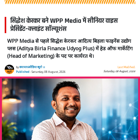
सिद्धेश केरकर बने WPP Media में सीनियर वाइस
प्रेसिडेंट–क्लाइंट सॉल्यूशंस
WPP Media से पहले सिद्धेश केरकर आदित्य बिड़ला फाइनेंस उद्योग
प्लस (Aditya Birla Finance Udyog Plus) में हेड ऑफ मार्केटिंग
(Head of Marketing) के पद पर कार्यरत थे।
by
समाचार4मीडिया ब्यूरो ।।
Last Modified:
Saturday, 08 August, 2026
Published
- Saturday, 08 August, 2026