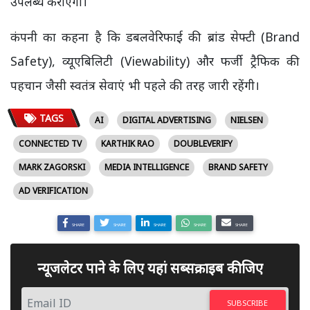
उपलब्ध कराएगी।
कंपनी का कहना है कि डबलवेरिफाई की ब्रांड सेफ्टी (Brand
Safety), व्यूएबिलिटी (Viewability) और फर्जी ट्रैफिक की
पहचान जैसी स्वतंत्र सेवाएं भी पहले की तरह जारी रहेंगी।
TAGS
AI
DIGITAL ADVERTISING
NIELSEN
CONNECTED TV
KARTHIK RAO
DOUBLEVERIFY
MARK ZAGORSKI
MEDIA INTELLIGENCE
BRAND SAFETY
AD VERIFICATION
SHARE
SHARE
SHARE
SHARE
SHARE
न्यूजलेटर पाने के लिए यहां सब्सक्राइब कीजिए
SUBSCRIBE