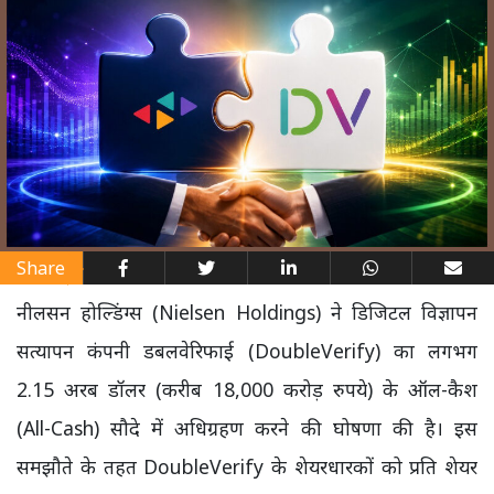
Share
नीलसन होल्डिंग्स (Nielsen Holdings) ने डिजिटल विज्ञापन
सत्यापन कंपनी डबलवेरिफाई (DoubleVerify) का लगभग
2.15 अरब डॉलर (करीब 18,000 करोड़ रुपये) के ऑल-कैश
(All-Cash) सौदे में अधिग्रहण करने की घोषणा की है। इस
समझौते के तहत DoubleVerify के शेयरधारकों को प्रति शेयर