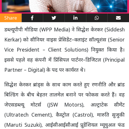
Share
डब्ल्यूपीपी मीडिया (WPP Media) ने सिद्धेश केरकर (Siddesh
Kerkar) को सीनियर वाइस प्रेसिडेंट–क्लाइंट सॉल्यूशंस (Senior
Vice President – Client Solutions) नियुक्त किया है।
इससे पहले वह कंपनी में प्रिंसिपल पार्टनर–डिजिटल (Principal
Partner – Digital) के पद पर कार्यरत थे।
सिद्धेश केरकर ब्रांड्स के साथ काम करते हुए रणनीति और ब्रांड
बिल्डिंग के बीच बेहतर तालमेल बनाने पर फोकस करते हैं। वह
जेएसडब्ल्यू मोटर्स (JSW Motors), अल्ट्राटेक सीमेंट
(Ultratech Cement), कैस्ट्रोल (Castrol), मारुति सुजुकी
(Maruti Suzuki), आईसीआईसीआई प्रूडेंशियल म्यूचुअल फंड