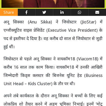
Share
अनू सिक्का (Anu Sikka) ने जियोस्टार (JioStar) में
एग्जीक्यूटिव वाइस प्रेसिडेंट (Executive Vice President) के
पद से इस्तीफा दे दिया है। वह करीब दो साल से जियोस्टार से जुड़ी
हुई थीं।
जियोस्टार से पहले अनू सिक्का ने वायकॉम18 (Viacom18) में
करीब 16 साल तक काम किया। वायकॉम18 में उनकी आखिरी
जिम्मेदारी किड्स क्लस्टर की बिजनेस यूनिट हेड (Business
Unit Head – Kids Cluster) के तौर पर थी।
अपने लंबे कार्यकाल के दौरान अनू सिक्का ने बच्चों के लिए कई
लोकप्रिय शो तैयार करने में अहम भूमिका निभाई। इनमें ‘मोटू