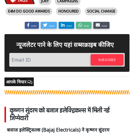
TAGS
JURY
CAMPAIGNS
E4M DO GOOD AWARDS
HONOURED
SOCIAL CHANGE
SHARE
SHARE
SHARE
SHARE
SHARE
न्यूजलेटर पाने के लिए यहां सब्सक्राइब कीजिए
SUBSCRIBE
आपके विचार
कृष्णन सुंदरम को बजाज इलेक्ट्रिकल्स में मिली नई
जिम्मेदारी
बजाज इलेक्ट्रिकल्स (Bajaj Electricals) ने कृष्णन सुंदरम