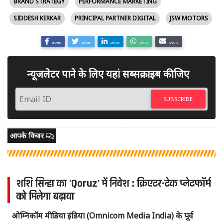
BRAND STRATEGY
PERFORMANCE MARKETING
SIDDESH KERKAR
PRINCIPAL PARTNER DIGITAL
JSW MOTORS
SHARE
SHARE
SHARE
SHARE
SHARE
न्यूजलेटर पाने के लिए यहां सब्सक्राइब कीजिए
SUBSCRIBE
आपके विचार
शशि सिन्हा का 'Qoruz' में निवेश : क्रिएटर-टेक प्लेटफॉर्म
को मिलेगा बढ़ावा
ओम्निकॉम मीडिया इंडिया (Omnicom Media India) के पूर्व