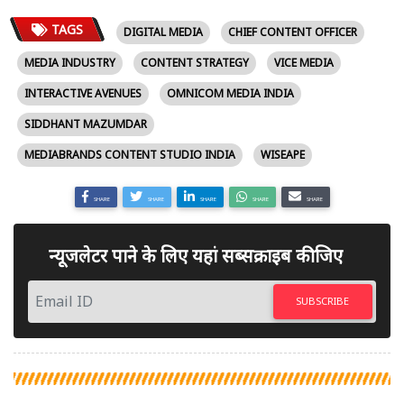
TAGS
DIGITAL MEDIA
CHIEF CONTENT OFFICER
MEDIA INDUSTRY
CONTENT STRATEGY
VICE MEDIA
INTERACTIVE AVENUES
OMNICOM MEDIA INDIA
SIDDHANT MAZUMDAR
MEDIABRANDS CONTENT STUDIO INDIA
WISEAPE
SHARE
SHARE
SHARE
SHARE
SHARE
न्यूजलेटर पाने के लिए यहां सब्सक्राइब कीजिए
SUBSCRIBE