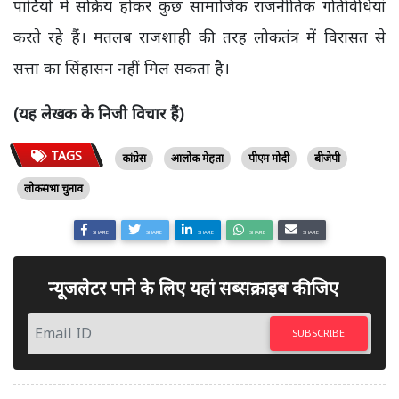
पार्टियों में सक्रिय होकर कुछ सामाजिक राजनीतिक गतिविधियां
करते रहे हैं। मतलब राजशाही की तरह लोकतंत्र में विरासत से
सत्ता का सिंहासन नहीं मिल सकता है।
(यह लेखक के निजी विचार हैं)
TAGS
कांग्रेस
आलोक मेहता
पीएम मोदी
बीजेपी
लोकसभा चुनाव
SHARE
SHARE
SHARE
SHARE
SHARE
न्यूजलेटर पाने के लिए यहां सब्सक्राइब कीजिए
SUBSCRIBE