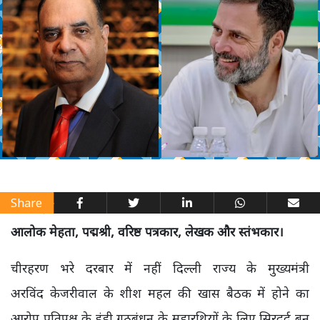
Share
आलोक मेहता, पद्मश्री, वरिष्ठ पत्रकार, लेखक और स्तंभकार।
चीरहरण भरे दरबार में नहीं दिल्ली राज्य के मुख्यमंत्री
अरविंद केजरीवाल के शीश महल की खास बैठक में होने का
आरोप प्रतिपक्ष के इंडी गठबंधन के महारथियों के लिए सिरदर्द बन