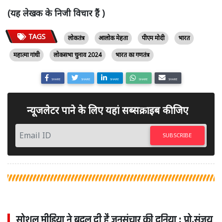
(यह लेखक के निजी विचार हैं )
TAGS
लोकतंत्र
आलोक मेहता
पीएम मोदी
भारत
महात्मा गांधी
लोकसभा चुनाव 2024
भारत का गणतंत्र
SHARE
SHARE
SHARE
SHARE
SHARE
न्यूजलेटर पाने के लिए यहां सब्सक्राइब कीजिए
SUBSCRIBE
सोशल मीडिया ने बदल दी है जनसंचार की दुनिया : प्रो.संजय