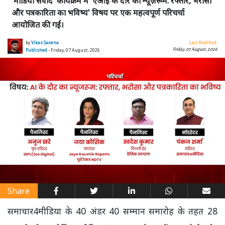
'मीडिया संवाद' कार्यक्रम में 'एआई के दौर का न्यूज़रूम: रफ्तार, भरोसा
और पत्रकारिता का भविष्य' विषय पर एक महत्वपूर्ण परिचर्चा
आयोजित की गई।
by
Vikas Saxena
Last Modified:
Friday, 07 August, 2026
Published
- Friday, 07 August, 2026
Share
समाचार4मीडिया के 40 अंडर 40 सम्मान समारोह के तहत 28