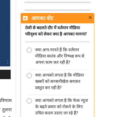
×
आपका वोट
तेजी से बदलते दौर में वर्तमान मीडिया
पत्रकारिता का अगला भविष्य छोटे शहरों
परिदृश्य को लेकर क्या है आपका मानना?
और हाइपर लोकल रिपोर्टर्स के पास: शमशेर
सिंह
क्या आप मानते हैं कि वर्तमान
मीडिया स्वतंत्र और निष्पक्ष रूप से
अपना काम कर रही है?
क्या आपको लगता है कि मीडिया
मीडिया की जवाबदेही सिर्फ जनता के प्रति
खबरों को सनसनीखेज बनाकर
है, किसी सत्ता या विपक्ष के प्रति नहीं: रंजीत
प्रस्तुत कर रही है?
कुमार
 परिणाम
क्या आपको लगता है कि फेक न्यूज
के बढ़ते प्रसार को रोकने के लिए
ी तुलना
उचित कदम उठाए जा रहे हैं?