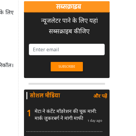
सब्सक्राइब
सके लिए
न्यूजलेटर पाने के लिए यहां
सब्सक्राइब कीजिए
 रिकॉल।
सोशल मीडिया
और पढ़ें
1
मेटा ने कंटेंट मॉडरेशन की चूक मानी:
मार्क जुकरबर्ग ने मांगी माफी
1 day ago