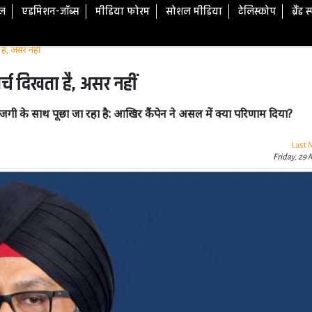
टल
एडमिशन-जॉब्स
मीडिया फोरम
सोशल मीडिया
टेलिस्कोप
ब्रैंड 
ता है, असर नहीं
 खर्च दिखता है, असर नहीं
नाराजगी के साथ पूछा जा रहा है: आखिर कैंपेन ने असल में क्या परिणाम दिया?
Last 
Friday, 29 