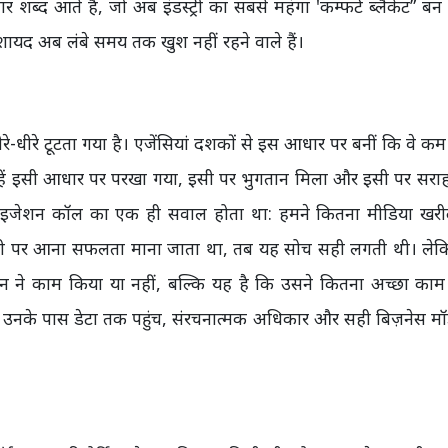
र शब्द आते हैं, जो अब इंडस्ट्री का सबसे महंगा 'कम्फर्ट ब्लैंकेट” बन चु
 शायद अब लंबे समय तक खुश नहीं रहने वाले हैं।
रे-धीरे टूटता गया है। एजेंसियां दशकों से इस आधार पर बनीं कि वे क
ं। उन्हें इसी आधार पर परखा गया, इसी पर भुगतान मिला और इसी पर सरा
प्टिमाइजेशन कॉल का एक ही सवाल होता था: हमने कितना मीडिया खर
ी पर आना सफलता माना जाता था, तब यह सोच सही लगती थी। ले
पेन ने काम किया या नहीं, बल्कि यह है कि उसने कितना अच्छा का
ेकिन उनके पास डेटा तक पहुंच, संरचनात्मक अधिकार और सही बिज़नेस 