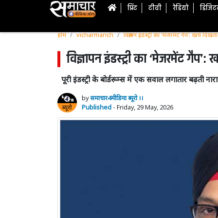
प्रिंट
टीवी
रेडियो
डिजि
होम
vicharmanch
विज्ञापन इंडस्ट्री का ‘मेजरमेंट गैप’: खर्च दिख
विज्ञापन इंडस्ट्री का ‘मेजरमेंट गैप’:
पूरी इंडस्ट्री के बोर्डरूम्स में एक सवाल लगातार बढ़ती 
by
समाचार4मीडिया ब्यूरो ।।
Published
- Friday, 29 May, 2026