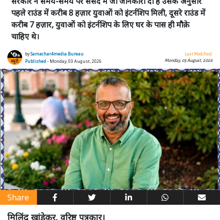
सरकार ने समय-समय पर संसद में जो जानकारी दी है उसके अनुसार
पहले राउंड में करीब 8 हज़ार युवाओं को इंटर्नशिप मिली, दूसरे राउंड में
करीब 7 हज़ार, युवाओं को इंटर्नशिप के लिए घर के पास ही मौक़े
चाहिए थे।
by
Samachar4media Bureau
Last Modified:
Monday, 03 August, 2026
Published
- Monday, 03 August, 2026
Share
मिलिंद खांडेकर, वरिष्ठ पत्रकार।