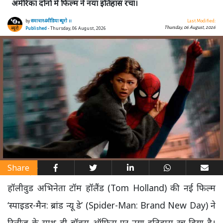
अमेरिका दोनों में फिल्म ने नया इतिहास रचा।
by
समाचार4मीडिया ब्यूरो ।।
Last Modified:
Thursday, 06 August, 2026
Published
- Thursday, 06 August, 2026
Share
हॉलीवुड अभिनेता टॉम हॉलैंड (Tom Holland) की नई फिल्म
‘स्पाइडर-मैन: ब्रांड न्यू डे’ (Spider-Man: Brand New Day) ने
रिलीज के साथ ही बॉक्स ऑफिस पर नया इतिहास रच दिया है।