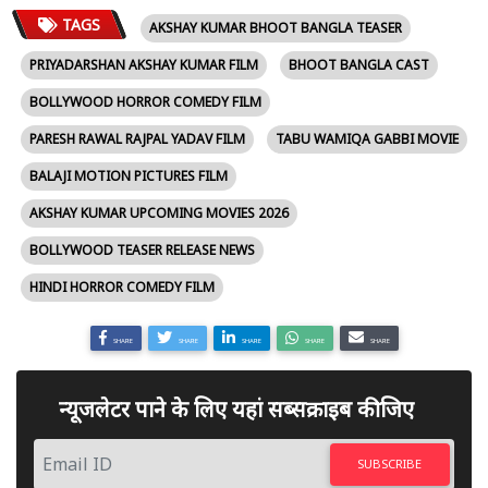
TAGS
AKSHAY KUMAR BHOOT BANGLA TEASER
PRIYADARSHAN AKSHAY KUMAR FILM
BHOOT BANGLA CAST
BOLLYWOOD HORROR COMEDY FILM
PARESH RAWAL RAJPAL YADAV FILM
TABU WAMIQA GABBI MOVIE
BALAJI MOTION PICTURES FILM
AKSHAY KUMAR UPCOMING MOVIES 2026
BOLLYWOOD TEASER RELEASE NEWS
HINDI HORROR COMEDY FILM
SHARE
SHARE
SHARE
SHARE
SHARE
न्यूजलेटर पाने के लिए यहां सब्सक्राइब कीजिए
SUBSCRIBE