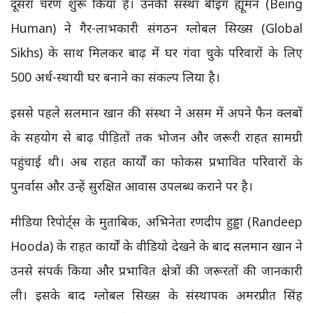
दूसरा चरण शुरू किया है। उनकी संस्था बीइंग ह्यूमन (Being
Human) ने गैर-लाभकारी संगठन ग्लोबल सिख्स (Global
Sikhs) के साथ मिलकर बाढ़ में घर गंवा चुके परिवारों के लिए
500 अर्ध-स्थायी घर बनाने का संकल्प लिया है।
इससे पहले सलमान खान की संस्था ने असम में अपने फैन क्लबों
के सहयोग से बाढ़ पीड़ितों तक भोजन और जरूरी राहत सामग्री
पहुंचाई थी। अब राहत कार्यों का फोकस प्रभावित परिवारों के
पुनर्वास और उन्हें सुरक्षित आवास उपलब्ध कराने पर है।
मीडिया रिपोर्ट्स के मुताबिक, अभिनेता रणदीप हुड्डा (Randeep
Hooda) के राहत कार्यों के वीडियो देखने के बाद सलमान खान ने
उनसे संपर्क किया और प्रभावित क्षेत्रों की जरूरतों की जानकारी
ली। इसके बाद ग्लोबल सिख्स के संस्थापक अमरप्रीत सिंह