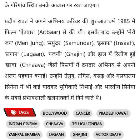
के गोरेगांव स्थित उनके आवास पर रखा जाएगा।
प्रदीप रावत ने अपने अभिनय करियर की शुरुआत वर्ष 1985 में
फिल्म 'ऐतबार' (Aitbaar) से की थी। इसके बाद उन्होंने 'मेरी
जंग' (Meri Jung), 'समुंदर' (Samundar), 'इंसाफ' (Insaaf),
'लगान' (Lagaan), 'गजनी' (Ghajini) और हाल में रिलीज हुई
'छावा' (Chhaava) जैसी फिल्मों में दमदार अभिनय से अपनी
अलग पहचान बनाई। उन्होंने तेलुगु, तमिल, कन्नड़ और मलयालम
सिनेमा में भी कई यादगार भूमिकाएं निभाईं और भारतीय सिनेमा
के सबसे प्रभावशाली खलनायकों में गिने जाते थे।
TAGS
BOLLYWOOD
CANCER
PRADEEP RAWAT
INDIAN CINEMA
CHHAAVA
TELUGU CINEMA
YASHPAL SHARMA
LAGAAN
GHAJINI
ACTOR DEATH