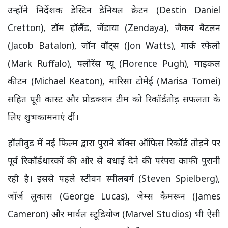
उन्होंने निर्देशक डेस्टिन डेनियल क्रेटन (Destin Daniel
Cretton), टॉम हॉलैंड, जेंडाया (Zendaya), जैकब बैटलन
(Jacob Batalon), जॉन वॉट्स (Jon Watts), मार्क रफेलो
(Mark Ruffalo), फ्लोरेंस प्यू (Florence Pugh), माइकल
कीटन (Michael Keaton), मारिसा टोमेई (Marisa Tomei)
सहित पूरी कास्ट और प्रोडक्शन टीम को रिकॉर्डतोड़ सफलता के
लिए शुभकामनाएं दीं।
हॉलीवुड में नई फिल्म द्वारा पुराने बॉक्स ऑफिस रिकॉर्ड तोड़ने पर
पूर्व रिकॉर्डधारकों की ओर से बधाई देने की परंपरा काफी पुरानी
रही है। इससे पहले स्टीवन स्पीलबर्ग (Steven Spielberg),
जॉर्ज लुकास (George Lucas), जेम्स कैमरून (James
Cameron) और मार्वल स्टूडियोज (Marvel Studios) भी ऐसी