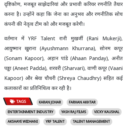
दृष्टिकोण, मजबूत साझेदारियां और प्रभावी करियर रणनीति तैयार
करना है। उन्होंने कहा कि जेना का अनुभव और रणनीतिक सोच
कंपनी की नेतृत्व टीम को और मजबूत करेगी।
वर्तमान में YRF Talent रानी मुखर्जी (Rani Mukerji),
आयुष्मान खुराना (Ayushmann Khurrana), सोनम कपूर
(Sonam Kapoor), अहान पांडे (Ahaan Panday), अनीत
पड्डा (Aneet Padda), शरवरी (Sharvari), वाणी कपूर (Vaani
Kapoor) और श्रेया चौधरी (Shreya Chaudhry) सहित कई
कलाकारों का प्रतिनिधित्व कर रही है।
TAGS
KARAN JOHAR
FARHAN AKHTAR
ENTERTAINMENT INDUSTRY
YASH RAJ FILMS
VICKY KAUSHAL
AKSHAYE WIDHANI
YRF TALENT
TALENT MANAGEMENT