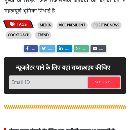
मूल्यों के संरक्षण और सकारात्मक जनचर्चा को बढ़ावा देने में
महत्वपूर्ण भूमिका निभाई है।
TAGS
MEDIA
VICE PRESIDENT
POSITIVE NEWS
COCKROACH
TREND
SHARE
SHARE
SHARE
SHARE
SHARE
न्यूजलेटर पाने के लिए यहां सब्सक्राइब कीजिए
SUBSCRIBE