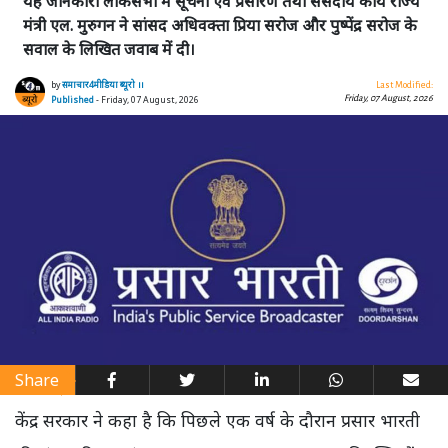
यह जानकारी लोकसभा में सूचना एवं प्रसारण तथा संसदीय कार्य राज्य
मंत्री एल. मुरुगन ने सांसद अधिवक्ता प्रिया सरोज और पुष्पेंद्र सरोज के
सवाल के लिखित जवाब में दी।
by
समाचार4मीडिया ब्यूरो ।।
Last Modified:
Friday, 07 August, 2026
Published
- Friday, 07 August, 2026
Share
केंद्र सरकार ने कहा है कि पिछले एक वर्ष के दौरान प्रसार भारती