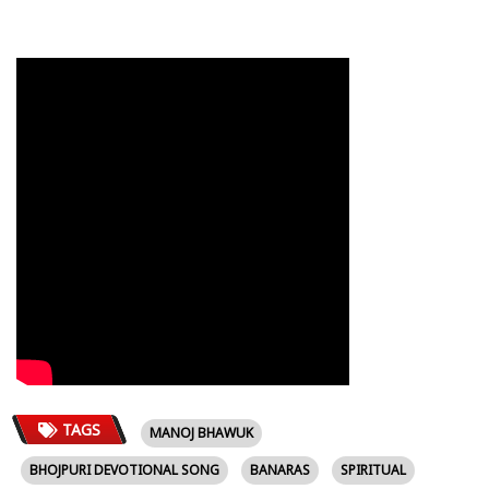
TAGS
MANOJ BHAWUK
BHOJPURI DEVOTIONAL SONG
BANARAS
SPIRITUAL