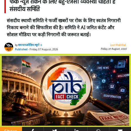
फेक न्यूज रोकने के लिए बहु-एजेंसी व्यवस्था चाहती है
संसदीय समिति
संसदीय स्थायी समिति ने फर्जी खबरों पर रोक के लिए स्वतंत्र निगरानी
निकाय बनाने की सिफारिश की है। समिति ने AI जनित कंटेंट और
सोशल मीडिया पर कड़ी निगरानी की जरूरत बताई।
by
समाचार4मीडिया ब्यूरो ।।
Last Modified:
Friday, 07 August, 2026
Published
- Friday, 07 August, 2026