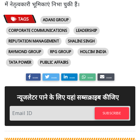
में नेतृत्वकारी भूमिकाएं निभा चुकी हैं।
TAGS
ADANI GROUP
CORPORATE COMMUNICATIONS
LEADERSHIP
REPUTATION MANAGEMENT
SHALINI SINGH
RAYMOND GROUP
RPG GROUP
HOLCIM INDIA
TATA POWER
PUBLIC AFFAIRS
SHARE
SHARE
SHARE
SHARE
SHARE
न्यूजलेटर पाने के लिए यहां सब्सक्राइब कीजिए
SUBSCRIBE