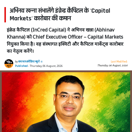
अभिनव खन्ना संभालेंगे इंक्रेड कैपिटल के 'Capital
Markets' कारोबार की कमान
इंक्रेड कैपिटल (InCred Capital) ने अभिनव खन्ना (Abhinav
Khanna) को Chief Executive Officer – Capital Markets
नियुक्त किया है। वह संस्थागत इक्विटी और कैपिटल मार्केट्स कारोबार
का नेतृत्व करेंगे।
by
समाचार4मीडिया ब्यूरो ।।
Last Modified:
Thursday, 06 August, 2026
Published
- Thursday, 06 August, 2026