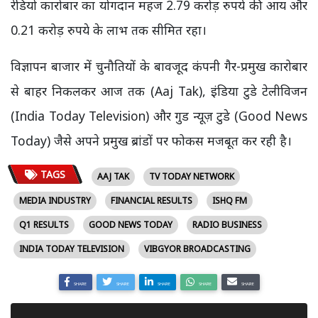
रेडियो कारोबार का योगदान महज 2.79 करोड़ रुपये की आय और
0.21 करोड़ रुपये के लाभ तक सीमित रहा।
विज्ञापन बाजार में चुनौतियों के बावजूद कंपनी गैर-प्रमुख कारोबार
से बाहर निकलकर आज तक (Aaj Tak), इंडिया टुडे टेलीविजन
(India Today Television) और गुड न्यूज़ टुडे (Good News
Today) जैसे अपने प्रमुख ब्रांडों पर फोकस मजबूत कर रही है।
TAGS
AAJ TAK
TV TODAY NETWORK
MEDIA INDUSTRY
FINANCIAL RESULTS
ISHQ FM
Q1 RESULTS
GOOD NEWS TODAY
RADIO BUSINESS
INDIA TODAY TELEVISION
VIBGYOR BROADCASTING
SHARE
SHARE
SHARE
SHARE
SHARE