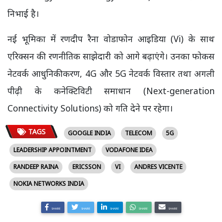
निभाई है।
नई भूमिका में रणदीप रैना वोडाफोन आइडिया (Vi) के साथ
एरिक्सन की रणनीतिक साझेदारी को आगे बढ़ाएंगे। उनका फोकस
नेटवर्क आधुनिकीकरण, 4G और 5G नेटवर्क विस्तार तथा अगली
पीढ़ी के कनेक्टिविटी समाधान (Next-generation
Connectivity Solutions) को गति देने पर रहेगा।
TAGS
GOOGLE INDIA
TELECOM
5G
LEADERSHIP APPOINTMENT
VODAFONE IDEA
RANDEEP RAINA
ERICSSON
VI
ANDRES VICENTE
NOKIA NETWORKS INDIA
SHARE
SHARE
SHARE
SHARE
SHARE