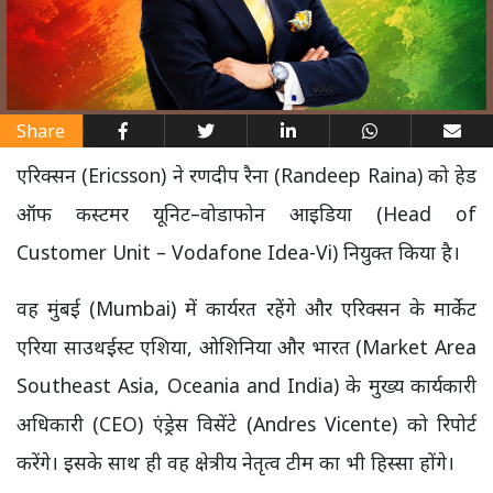
Share
एरिक्सन (Ericsson) ने रणदीप रैना (Randeep Raina) को हेड
ऑफ कस्टमर यूनिट–वोडाफोन आइडिया (Head of
Customer Unit – Vodafone Idea-Vi) नियुक्त किया है।
वह मुंबई (Mumbai) में कार्यरत रहेंगे और एरिक्सन के मार्केट
एरिया साउथईस्ट एशिया, ओशिनिया और भारत (Market Area
Southeast Asia, Oceania and India) के मुख्य कार्यकारी
अधिकारी (CEO) एंड्रेस विसेंटे (Andres Vicente) को रिपोर्ट
करेंगे। इसके साथ ही वह क्षेत्रीय नेतृत्व टीम का भी हिस्सा होंगे।