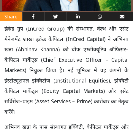
Share
इंक्रेड ग्रुप (InCred Group) की संस्थागत, वेल्थ और एसेट
मैनेजमेंट शाखा इंक्रेड कैपिटल (InCred Capital) ने अभिनव
खन्ना (Abhinav Khanna) को चीफ एग्जीक्यूटिव ऑफिसर–
कैपिटल मार्केट्स (Chief Executive Officer – Capital
Markets) नियुक्त किया है। नई भूमिका में वह कंपनी के
इंस्टीट्यूशनल इक्विटीज (Institutional Equities), इक्विटी
कैपिटल मार्केट्स (Equity Capital Markets) और एसेट
सर्विसेज–प्राइम (Asset Services – Prime) कारोबार का नेतृत्व
करेंगे।
अभिनव खन्ना के पास संस्थागत इक्विटी, कैपिटल मार्केट्स और