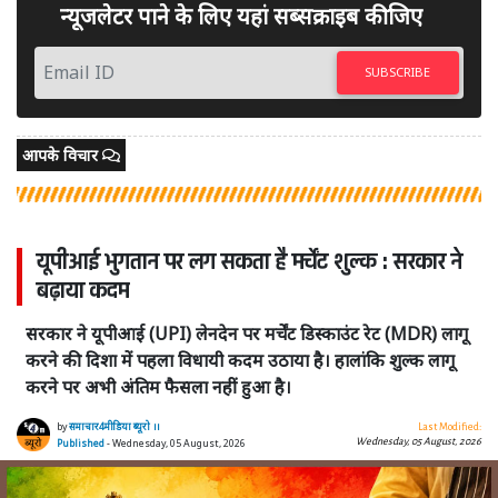
न्यूजलेटर पाने के लिए यहां सब्सक्राइब कीजिए
SUBSCRIBE
आपके विचार
यूपीआई भुगतान पर लग सकता है मर्चेंट शुल्क : सरकार ने
बढ़ाया कदम
सरकार ने यूपीआई (UPI) लेनदेन पर मर्चेंट डिस्काउंट रेट (MDR) लागू
करने की दिशा में पहला विधायी कदम उठाया है। हालांकि शुल्क लागू
करने पर अभी अंतिम फैसला नहीं हुआ है।
by
समाचार4मीडिया ब्यूरो ।।
Last Modified:
Wednesday, 05 August, 2026
Published
- Wednesday, 05 August, 2026