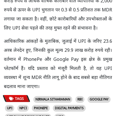
करोड़ रुपये से अधिक वार्षिक कारोबार वाले व्यापारियों के 2,000
रुपये से ऊपर के UPI भुगतान पर 0.3 से 0.5 प्रतिशत तक MDR
लगाया जा सकता है। वहीं, छोटे कारोबारियों और उपभोक्ताओं के
लिए UPI सेवा पहले की तरह मुफ्त रहने की संभावना है।
आधिकारिक आंकड़ों के मुताबिक, जुलाई में UPI के जरिए 23.6
अरब लेनदेन हुए, जिनकी कुल मूल्य 29.9 लाख करोड़ रुपये रही।
वर्तमान में PhonePe और Google Pay इस क्षेत्र के प्रमुख
प्लेटफॉर्म हैं। यदि प्रस्ताव को मंजूरी मिलती है, तो यह UPI
व्यवस्था में शून्य MDR नीति लागू होने के बाद सबसे बड़ा नीतिगत
बदलाव माना जाएगा।
TAGS
NIRMALA SITHARAMAN
RBI
GOOGLE PAY
UPI
NPCI
PHONEPE
DIGITAL PAYMENTS