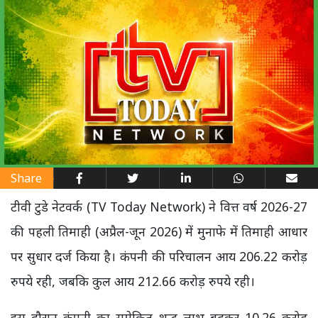
Share
टीवी टुडे नेटवर्क (TV Today Network) ने वित्त वर्ष 2026-27
की पहली तिमाही (अप्रैल-जून 2026) में मुनाफे में तिमाही आधार
पर सुधार दर्ज किया है। कंपनी की परिचालन आय 206.22 करोड़
रुपये रही, जबकि कुल आय 212.66 करोड़ रुपये रही।
इस दौरान कंपनी का समेकित शुद्ध लाभ बढ़कर 10.26 करोड़