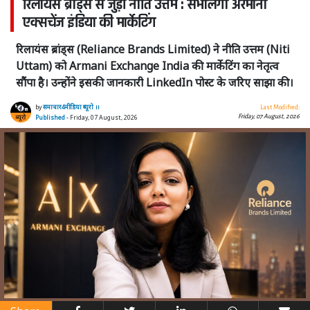
रिलायंस ब्रांड्स से जुड़ीं नीति उत्तम : संभालेंगी अरमानी
एक्सचेंज इंडिया की मार्केटिंग
रिलायंस ब्रांड्स (Reliance Brands Limited) ने नीति उत्तम (Niti
Uttam) को Armani Exchange India की मार्केटिंग का नेतृत्व
सौंपा है। उन्होंने इसकी जानकारी LinkedIn पोस्ट के जरिए साझा की।
by
समाचार4मीडिया ब्यूरो ।।
Last Modified:
Friday, 07 August, 2026
Published
- Friday, 07 August, 2026