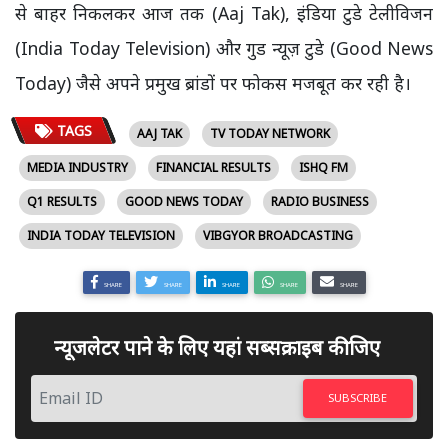
से बाहर निकलकर आज तक (Aaj Tak), इंडिया टुडे टेलीविजन
(India Today Television) और गुड न्यूज़ टुडे (Good News
Today) जैसे अपने प्रमुख ब्रांडों पर फोकस मजबूत कर रही है।
TAGS
AAJ TAK
TV TODAY NETWORK
MEDIA INDUSTRY
FINANCIAL RESULTS
ISHQ FM
Q1 RESULTS
GOOD NEWS TODAY
RADIO BUSINESS
INDIA TODAY TELEVISION
VIBGYOR BROADCASTING
SHARE
SHARE
SHARE
SHARE
SHARE
न्यूजलेटर पाने के लिए यहां सब्सक्राइब कीजिए
SUBSCRIBE