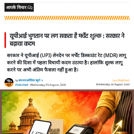
आपके विचार
यूपीआई भुगतान पर लग सकता है मर्चेंट शुल्क : सरकार ने
बढ़ाया कदम
सरकार ने यूपीआई (UPI) लेनदेन पर मर्चेंट डिस्काउंट रेट (MDR) लागू
करने की दिशा में पहला विधायी कदम उठाया है। हालांकि शुल्क लागू
करने पर अभी अंतिम फैसला नहीं हुआ है।
by
समाचार4मीडिया ब्यूरो ।।
Last Modified:
Wednesday, 05 August, 2026
Published
- Wednesday, 05 August, 2026