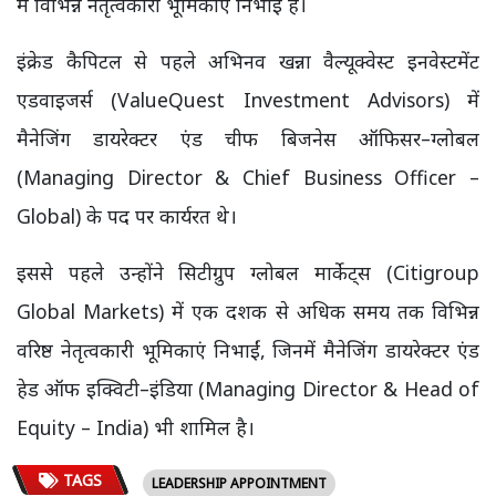
में विभिन्न नेतृत्वकारी भूमिकाएं निभाई हैं।
इंक्रेड कैपिटल से पहले अभिनव खन्ना वैल्यूक्वेस्ट इनवेस्टमेंट
एडवाइजर्स (ValueQuest Investment Advisors) में
मैनेजिंग डायरेक्टर एंड चीफ बिजनेस ऑफिसर–ग्लोबल
(Managing Director & Chief Business Officer –
Global) के पद पर कार्यरत थे।
इससे पहले उन्होंने सिटीग्रुप ग्लोबल मार्केट्स (Citigroup
Global Markets) में एक दशक से अधिक समय तक विभिन्न
वरिष्ठ नेतृत्वकारी भूमिकाएं निभाईं, जिनमें मैनेजिंग डायरेक्टर एंड
हेड ऑफ इक्विटी–इंडिया (Managing Director & Head of
Equity – India) भी शामिल है।
TAGS
LEADERSHIP APPOINTMENT