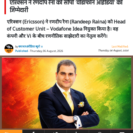
एरिक्सन ने रणदीप रैना को सौंपी 'वोडाफोन आईडिया' की
जिम्मेदारी
एरिक्सन (Ericsson) ने रणदीप रैना (Randeep Raina) को Head
of Customer Unit – Vodafone Idea नियुक्त किया है। वह
कंपनी और Vi के बीच रणनीतिक साझेदारी का नेतृत्व करेंगे।
by
समाचार4मीडिया ब्यूरो ।।
Last Modified:
Thursday, 06 August, 2026
Published
- Thursday, 06 August, 2026