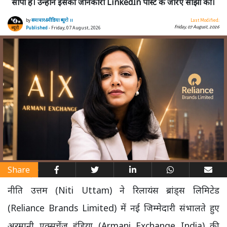
सौंपा है। उन्होंने इसकी जानकारी LinkedIn पोस्ट के जरिए साझा की।
by
समाचार4मीडिया ब्यूरो ।।
Last Modified:
Friday, 07 August, 2026
Published
- Friday, 07 August, 2026
Share
नीति उत्तम (Niti Uttam) ने रिलायंस ब्रांड्स लिमिटेड
(Reliance Brands Limited) में नई जिम्मेदारी संभालते हुए
अरमानी एक्सचेंज इंडिया (Armani Exchange India) की