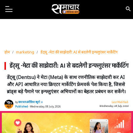
होम
marketing
डेंट्सू -मेटा की साझेदारी: AI से बदलेगी इन्फ्लुएंसर मार्केटिंग
डेंट्सू -मेटा की साझेदारी: AI से बदलेगी इन्फ्लुएंसर मार्केटिंग
डेंट्सू (Dentsu) ने मेटा (Meta) के साथ रणनीतिक साझेदारी कर AI
और API आधारित नया क्रिएटर मार्केटिंग फ्रेमवर्क पेश किया है, जिससे
ब्रांड्स बड़े पैमाने पर इन्फ्लुएंसर अभियानों का बेहतर प्रबंधन कर सकेंगे।
by
समाचार4मीडिया ब्यूरो ।।
Last Modified:
Wednesday, 08 July, 2026
Published
- Wednesday, 08 July, 2026