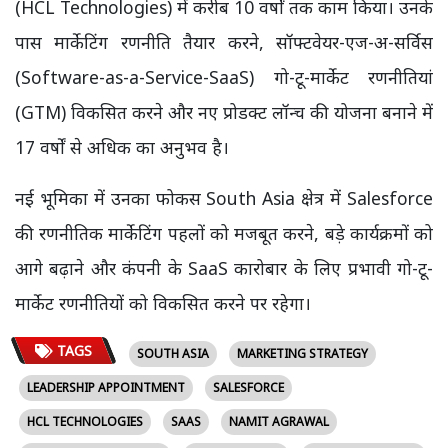
(HCL Technologies) में करीब 10 वर्षों तक काम किया। उनके
पास मार्केटिंग रणनीति तैयार करने, सॉफ्टवेयर-एज-अ-सर्विस
(Software-as-a-Service-SaaS) गो-टू-मार्केट रणनीतियां
(GTM) विकसित करने और नए प्रोडक्ट लॉन्च की योजना बनाने में
17 वर्षों से अधिक का अनुभव है।
नई भूमिका में उनका फोकस South Asia क्षेत्र में Salesforce
की रणनीतिक मार्केटिंग पहलों को मजबूत करने, बड़े कार्यक्रमों को
आगे बढ़ाने और कंपनी के SaaS कारोबार के लिए प्रभावी गो-टू-
मार्केट रणनीतियों को विकसित करने पर रहेगा।
TAGS
SOUTH ASIA
MARKETING STRATEGY
LEADERSHIP APPOINTMENT
SALESFORCE
HCL TECHNOLOGIES
SAAS
NAMIT AGRAWAL