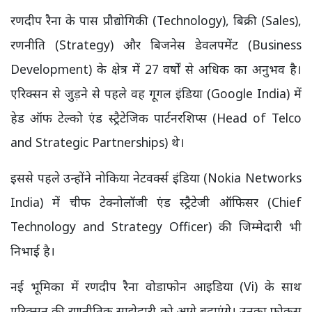
रणदीप रैना के पास प्रौद्योगिकी (Technology), बिक्री (Sales),
रणनीति (Strategy) और बिजनेस डेवलपमेंट (Business
Development) के क्षेत्र में 27 वर्षों से अधिक का अनुभव है।
एरिक्सन से जुड़ने से पहले वह गूगल इंडिया (Google India) में
हेड ऑफ टेल्को एंड स्ट्रैटेजिक पार्टनरशिप्स (Head of Telco
and Strategic Partnerships) थे।
इससे पहले उन्होंने नोकिया नेटवर्क्स इंडिया (Nokia Networks
India) में चीफ टेक्नोलॉजी एंड स्ट्रैटेजी ऑफिसर (Chief
Technology and Strategy Officer) की जिम्मेदारी भी
निभाई है।
नई भूमिका में रणदीप रैना वोडाफोन आइडिया (Vi) के साथ
एरिक्सन की रणनीतिक साझेदारी को आगे बढ़ाएंगे। उनका फोकस