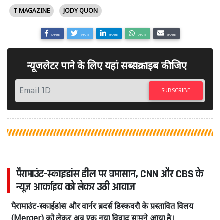
T MAGAZINE
JODY QUON
SHARE
SHARE
SHARE
SHARE
SHARE
न्यूजलेटर पाने के लिए यहां सब्सक्राइब कीजिए
SUBSCRIBE
पैरामाउंट-स्काइडांस डील पर घमासान, CNN और CBS के
न्यूज आर्काइव को लेकर उठी आवाज
पैरामाउंट-स्काईडांस और वार्नर ब्रदर्स डिस्कवरी के प्रस्तावित विलय
(Merger) को लेकर अब एक नया विवाद सामने आया है।