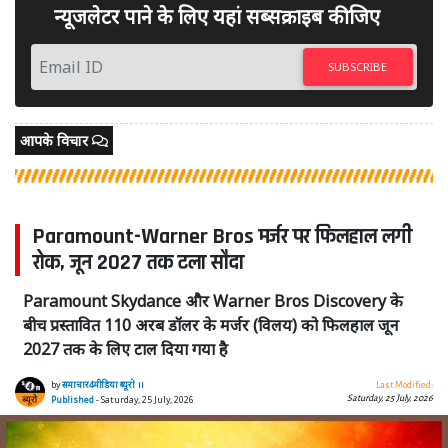
न्यूजलेटर पाने के लिए यहां सब्सक्राइब कीजिए
SUBSCRIBE
आपके विचार
Paramount-Warner Bros मर्जर पर फिलहाल लगी
रोक, जून 2027 तक टला सौदा
Paramount Skydance और Warner Bros Discovery के
बीच प्रस्तावित 110 अरब डॉलर के मर्जर (विलय) को फिलहाल जून
2027 तक के लिए टाल दिया गया है
by
समाचार4मीडिया ब्यूरो ।।
Last Modified:
Saturday, 25 July, 2026
Published
- Saturday, 25 July, 2026