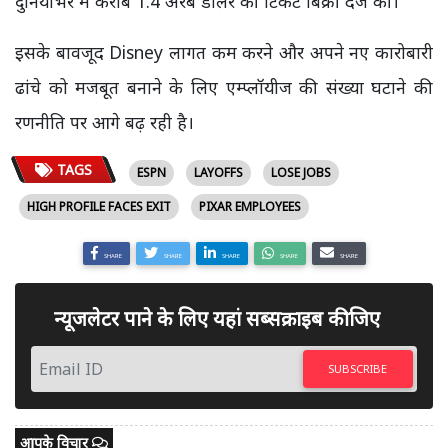
दुनियाभर में करीब 1.4 अरब डॉलर की टिकट बिक्री दर्ज की।
इसके बावजूद Disney लागत कम करने और अपने नए कारोबारी
ढांचे को मजबूत बनाने के लिए एम्प्लॉयीज की संख्या घटाने की
रणनीति पर आगे बढ़ रही है।
TAGS
ESPN
LAYOFFS
LOSE JOBS
HIGH PROFILE FACES EXIT
PIXAR EMPLOYEES
SHARE
SHARE
SHARE
SHARE
SHARE
न्यूजलेटर पाने के लिए यहां सब्सक्राइब कीजिए
SUBSCRIBE
आपके विचार