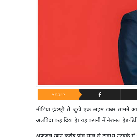
Share
मीडिया इंडस्ट्री से जुड़ी एक अहम खबर सामन
अलविदा कह दिया है। वह कंपनी में नेशनल हेड-डिजि
अफजल खान करीब पांच साल से टाइम्स नेटवर्क में अप