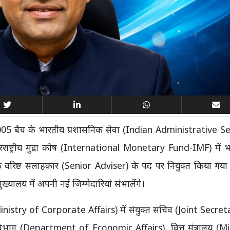
2005 बैच के भारतीय प्रशासनिक सेवा (Indian Administrative Se
राष्ट्रीय मुद्रा कोष (International Monetary Fund-IMF) में भ
के वरिष्ठ सलाहकार (Senior Adviser) के पद पर नियुक्त किया गया
ालय में अपनी नई जिम्मेदारियां संभालेंगे।
लय (Ministry of Corporate Affairs) में संयुक्त सचिव (Joint Secret
य विभाग (Department of Economic Affairs), वित्त मंत्रालय (M