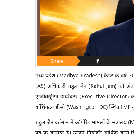
Share
मध्य प्रदेश (Madhya Pradesh) कैडर के वर्ष 
IAS) अधिकारी राहुल जैन (Rahul Jain) को अंतर
एग्जीक्यूटिव डायरेक्टर (Executive Director) 
वॉशिंगटन डीसी (Washington DC) स्थित IMF मुख्य
राहुल जैन वर्तमान में कॉर्पोरेट मामलों के मंत्रा
पद पर कार्यरत हैं। उनकी नियुक्ति आर्थिक कार्