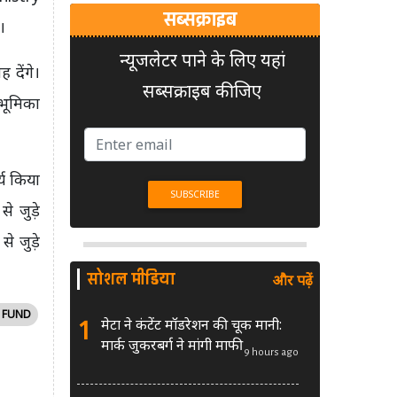
सब्सक्राइब
।
न्यूजलेटर पाने के लिए यहां
 देंगे।
सब्सक्राइब कीजिए
 भूमिका
्य किया
े जुड़े
े जुड़े
सोशल मीडिया
और पढ़ें
 FUND
1
मेटा ने कंटेंट मॉडरेशन की चूक मानी:
मार्क जुकरबर्ग ने मांगी माफी
9 hours ago