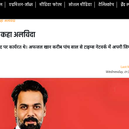
टल
एडमिशन-जॉब्स
मीडिया फोरम
सोशल मीडिया
टेलिस्कोप
ब्रैंड 
 कहा अलविदा
ो कहा अलविदा
पद पर कार्यरत थे। अफजल खान करीब पांच साल से टाइम्स नेटवर्क में अपनी जिम्
Last 
Wednesday, 01 J