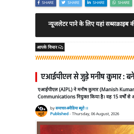
SHARE
SHARE
SHARE
SHARE
न्यूजलेटर पाने के लिए यहां सब्सक्राइब
आपके विचार
एआईपीएल से जुड़े मनीष कुमार : बने
एआईपीएल (AIPL) ने मनीष कुमार (Manish Kum
Communications नियुक्त किया है। वह 15 वर्षों से अ
by
समाचार4मीडिया ब्यूरो ।।
Published
- Thursday, 06 August, 2026