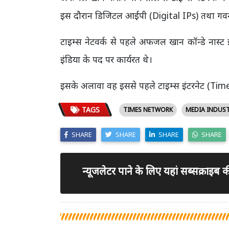
इस दौरान डिजिटल आईपी (Digital IPs) तथा गवर्नमेंट
टाइम्स नेटवर्क से पहले अफजल खान कॉन्डे नास्ट
इंडिया के पद पर कार्यरत थे।
इसके अलावा वह इससे पहले टाइम्स इंटरनेट (Time
TAGS
TIMES NETWORK
MEDIA INDUS
SHARE
SHARE
SHARE
SHARE
न्यूजलेटर पाने के लिए यहां सब्सक्राइब