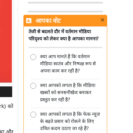
×
आपका वोट
तेजी से बदलते दौर में वर्तमान मीडिया
पत्रकारिता का अगला भविष्य छोटे शहरों
परिदृश्य को लेकर क्या है आपका मानना?
और हाइपर लोकल रिपोर्टर्स के पास: शमशेर
सिंह
क्या आप मानते हैं कि वर्तमान
मीडिया स्वतंत्र और निष्पक्ष रूप से
अपना काम कर रही है?
क्या आपको लगता है कि मीडिया
मीडिया की जवाबदेही सिर्फ जनता के प्रति
खबरों को सनसनीखेज बनाकर
है, किसी सत्ता या विपक्ष के प्रति नहीं: रंजीत
प्रस्तुत कर रही है?
कुमार
rk) को
क्या आपको लगता है कि फेक न्यूज
के बढ़ते प्रसार को रोकने के लिए
उचित कदम उठाए जा रहे हैं?
ा था और