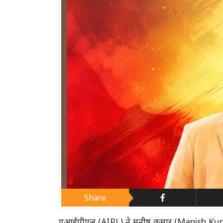
Share
एआईपीएल (AIPL) ने मनीष कुमार (Manish Kumar) 