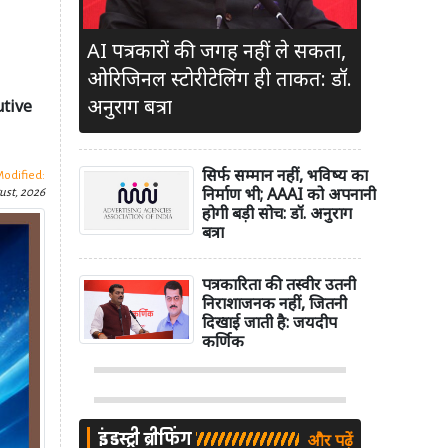
AI पत्रकारों की जगह नहीं ले सकता,
ओरिजिनल स्टोरीटेलिंग ही ताकत: डॉ.
अनुराग बत्रा
cutive
सिर्फ सम्मान नहीं, भविष्य का
Modified:
निर्माण भी; AAAI को अपनानी
ust, 2026
होगी बड़ी सोच: डॉ. अनुराग
बत्रा
पत्रकारिता की तस्वीर उतनी
निराशाजनक नहीं, जितनी
दिखाई जाती है: जयदीप
कर्णिक
इंडस्ट्री ब्रीफिंग
और पढ़ें