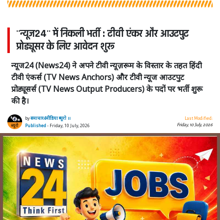
''न्यूज24'' में निकली भर्ती : टीवी एंकर और आउटपुट
प्रोड्यूसर के लिए आवेदन शुरू
न्यूज24 (News24) ने अपने टीवी न्यूज़रूम के विस्तार के तहत हिंदी
टीवी एंकर्स (TV News Anchors) और टीवी न्यूज आउटपुट
प्रोड्यूसर्स (TV News Output Producers) के पदों पर भर्ती शुरू
की है।
by
समाचार4मीडिया ब्यूरो ।।
Last Modified:
Friday, 10 July, 2026
Published
- Friday, 10 July, 2026