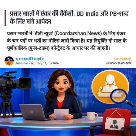
प्रसार भारती में एंकर की वैकेंसी, DD India और PB-शब्द
के लिए मांगे आवेदन
प्रसार भारती ने 'डीडी न्यूज' (Doordarshan News) के लिए एंकर
के चार पदों पर भर्ती का नोटिस जारी किया है। यह नियुक्ति दो साल के
पूर्णकालिक (फुल-टाइम) कॉन्ट्रैक्ट के आधार पर की जाएगी।
by
समाचार4मीडिया ब्यूरो ।।
Last Modified:
Saturday, 11 July, 2026
Published
- Saturday, 11 July, 2026