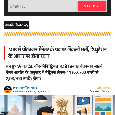
SUBSCRIBE
आपके विचार
MIB में प्रोडक्शन मैनेजर के पद पर निकली भर्ती, डेप्युटेशन
के आधार पर होगा चयन
यह ग्रुप ‘A’ गजटेड, नॉन-मिनिस्ट्रियल पद है। इसका वेतनमान सातवें
वेतन आयोग के अनुसार पे मैट्रिक्स लेवल-11 (67,700 रुपये से
2,08,700 रुपये) होगा।
by
समाचार4मीडिया ब्यूरो ।।
Last Modified:
Saturday, 11 July, 2026
Published
- Saturday, 11 July, 2026