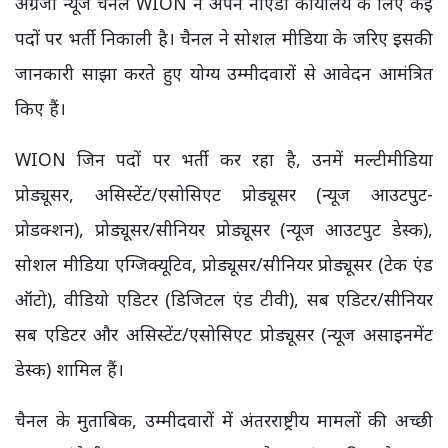
अंग्रेजी न्यूज चैनल WION ने अपने नोएडा कार्यालय के लिए कई
पदों पर भर्ती निकाली है। चैनल ने सोशल मीडिया के जरिए इसकी
जानकारी साझा करते हुए योग्य उम्मीदवारों से आवेदन आमंत्रित
किए हैं।
WION जिन पदों पर भर्ती कर रहा है, उनमें मल्टीमीडिया
प्रोड्यूसर, असिस्टेंट/एसोसिएट प्रोड्यूसर (न्यूज आउटपुट-
प्रोडक्शन), प्रोड्यूसर/सीनियर प्रोड्यूसर (न्यूज आउटपुट डेस्क),
सोशल मीडिया एग्जिक्यूटिव, प्रोड्यूसर/सीनियर प्रोड्यूसर (टेक एंड
ऑटो), वीडियो एडिटर (डिजिटल एंड टीवी), सब एडिटर/सीनियर
सब एडिटर और असिस्टेंट/एसोसिएट प्रोड्यूसर (न्यूज असाइनमेंट
डेस्क) शामिल हैं।
चैनल के मुताबिक, उम्मीदवारों में अंतरराष्ट्रीय मामलों की अच्छी