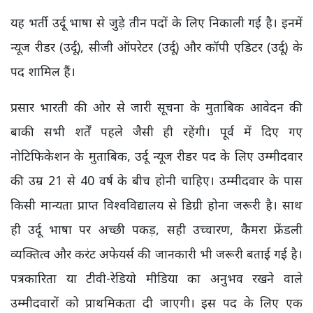
यह भर्ती उर्दू भाषा से जुड़े तीन पदों के लिए निकाली गई है। इनमें
न्यूज रीडर (उर्दू), सीजी ऑपरेटर (उर्दू) और कॉपी एडिटर (उर्दू) के
पद शामिल हैं।
प्रसार भारती की ओर से जारी सूचना के मुताबिक आवेदन की
बाकी सभी शर्तें पहले जैसी ही रहेंगी। पूर्व में दिए गए
नोटिफिकेशन के मुताबिक, उर्दू न्यूज रीडर पद के लिए उम्मीदवार
की उम्र 21 से 40 वर्ष के बीच होनी चाहिए। उम्मीदवार के पास
किसी मान्यता प्राप्त विश्वविद्यालय से डिग्री होना जरूरी है। साथ
ही उर्दू भाषा पर अच्छी पकड़, सही उच्चारण, कैमरा फ्रेंडली
व्यक्तित्व और करंट अफेयर्स की जानकारी भी जरूरी बताई गई है।
पत्रकारिता या टीवी-रेडियो मीडिया का अनुभव रखने वाले
उम्मीदवारों को प्राथमिकता दी जाएगी। इस पद के लिए एक