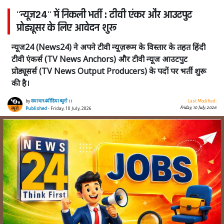
''न्यूज24'' में निकली भर्ती : टीवी एंकर और आउटपुट
प्रोड्यूसर के लिए आवेदन शुरू
न्यूज24 (News24) ने अपने टीवी न्यूज़रूम के विस्तार के तहत हिंदी
टीवी एंकर्स (TV News Anchors) और टीवी न्यूज आउटपुट
प्रोड्यूसर्स (TV News Output Producers) के पदों पर भर्ती शुरू
की है।
by
समाचार4मीडिया ब्यूरो ।।
Last Modified:
Friday, 10 July, 2026
Published
- Friday, 10 July, 2026