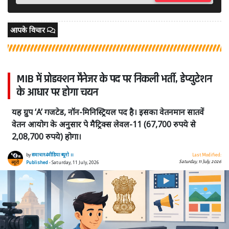
आपके विचार
MIB में प्रोडक्शन मैनेजर के पद पर निकली भर्ती, डेप्युटेशन
के आधार पर होगा चयन
यह ग्रुप ‘A’ गजटेड, नॉन-मिनिस्ट्रियल पद है। इसका वेतनमान सातवें
वेतन आयोग के अनुसार पे मैट्रिक्स लेवल-11 (67,700 रुपये से
2,08,700 रुपये) होगा।
by
समाचार4मीडिया ब्यूरो ।।
Last Modified:
Saturday, 11 July, 2026
Published
- Saturday, 11 July, 2026