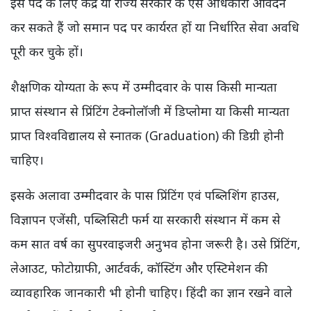
इस पद के लिए केंद्र या राज्य सरकार के ऐसे अधिकारी आवेदन
कर सकते हैं जो समान पद पर कार्यरत हों या निर्धारित सेवा अवधि
पूरी कर चुके हों।
शैक्षणिक योग्यता के रूप में उम्मीदवार के पास किसी मान्यता
प्राप्त संस्थान से प्रिंटिंग टेक्नोलॉजी में डिप्लोमा या किसी मान्यता
प्राप्त विश्वविद्यालय से स्नातक (Graduation) की डिग्री होनी
चाहिए।
इसके अलावा उम्मीदवार के पास प्रिंटिंग एवं पब्लिशिंग हाउस,
विज्ञापन एजेंसी, पब्लिसिटी फर्म या सरकारी संस्थान में कम से
कम सात वर्ष का सुपरवाइजरी अनुभव होना जरूरी है। उसे प्रिंटिंग,
लेआउट, फोटोग्राफी, आर्टवर्क, कॉस्टिंग और एस्टिमेशन की
व्यावहारिक जानकारी भी होनी चाहिए। हिंदी का ज्ञान रखने वाले