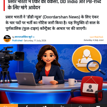
प्रसार भारती में एंकर की वैकेंसी, DD India और PB-शब्द
के लिए मांगे आवेदन
प्रसार भारती ने 'डीडी न्यूज' (Doordarshan News) के लिए एंकर
के चार पदों पर भर्ती का नोटिस जारी किया है। यह नियुक्ति दो साल के
पूर्णकालिक (फुल-टाइम) कॉन्ट्रैक्ट के आधार पर की जाएगी।
by
समाचार4मीडिया ब्यूरो ।।
Last Modified:
Saturday, 11 July, 2026
Published
- Saturday, 11 July, 2026