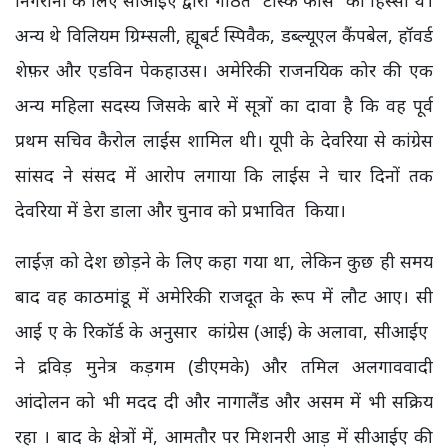
निगरानी के लिए सीआईए द्वारा गठित "टास्क फोर्स" का हिस्सा थे।
अन्य थे विलियम ग्रिम्सली, ह्यूबर्ट स्पिवैक, डब्ल्यूएल कैंपबेल, हॉवर्ड
शेफ़र और एडविन पेकहाउस। अमेरिकी राजनयिक कोर की एक
अन्य महिला सदस्य जिसके बारे में सूत्रों का दावा है कि वह पूर्व
प्रथम सचिव कैरोल लाईस शामिल थी। यूपी के देवरिया से कांग्रेस
सांसद ने संसद में आरोप लगाया कि लाईस ने चार दिनों तक
देवरिया में डेरा डाला और चुनाव को प्रभावित किया।
लाईज़ को देश छोड़ने के लिए कहा गया था, लेकिन कुछ ही समय
बाद वह काठमांडू में अमेरिकी राजदूत के रूप में लौट आए। सी
आई ए के रिकॉर्ड के अनुसार कांग्रेस (आई) के अलावा, सीआईए
ने द्रविड़ मुनेत्र कड़गम (डीएमके) और तमिल अलगाववादी
आंदोलन को भी मदद दी और नागालैंड और असम में भी सक्रिय
रहा । बाद के क्षेत्रों में, आमतौर पर मिशनरी आड़ में सीआईए की