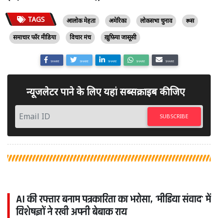
TAGS
आलोक मेहता
अमेरिका
लोकसभा चुनाव
रूस
समाचार फॉर मीडिया
विचार मंच
ख़ुफ़िया जासूसी
SHARE
SHARE
SHARE
SHARE
SHARE
न्यूजलेटर पाने के लिए यहां सब्सक्राइब कीजिए
SUBSCRIBE
AI की रफ्तार बनाम पत्रकारिता का भरोसा, 'मीडिया संवाद' में
विशेषज्ञों ने रखी अपनी बेबाक राय