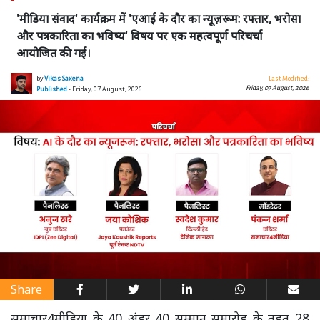
'मीडिया संवाद' कार्यक्रम में 'एआई के दौर का न्यूज़रूम: रफ्तार, भरोसा
और पत्रकारिता का भविष्य' विषय पर एक महत्वपूर्ण परिचर्चा
आयोजित की गई।
by
Vikas Saxena
Last Modified:
Friday, 07 August, 2026
Published
- Friday, 07 August, 2026
Share
समाचार4मीडिया के 40 अंडर 40 सम्मान समारोह के तहत 28