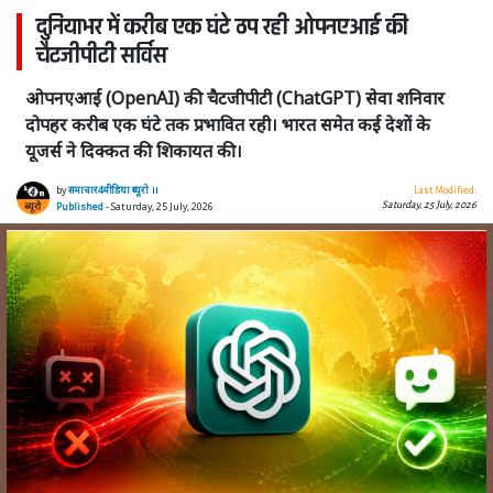
दुनियाभर में करीब एक घंटे ठप रही ओपनएआई की
चैटजीपीटी सर्विस
ओपनएआई (OpenAI) की चैटजीपीटी (ChatGPT) सेवा शनिवार
दोपहर करीब एक घंटे तक प्रभावित रही। भारत समेत कई देशों के
यूजर्स ने दिक्कत की शिकायत की।
by
समाचार4मीडिया ब्यूरो ।।
Last Modified:
Saturday, 25 July, 2026
Published
- Saturday, 25 July, 2026