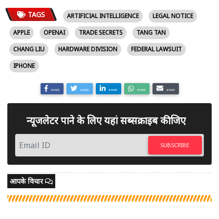
TAGS
ARTIFICIAL INTELLIGENCE
LEGAL NOTICE
APPLE
OPENAI
TRADE SECRETS
TANG TAN
CHANG LIU
HARDWARE DIVISION
FEDERAL LAWSUIT
IPHONE
SHARE
SHARE
SHARE
SHARE
SHARE
न्यूजलेटर पाने के लिए यहां सब्सक्राइब कीजिए
SUBSCRIBE
आपके विचार