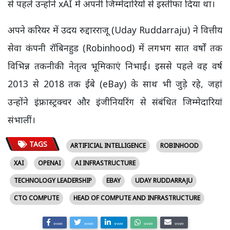
से पहले उन्होंने xAI में अपनी जिम्मेदारियों से इस्तीफा दिया था।
अपने करियर में उदय रुद्दारराजू (Uday Ruddarraju) ने वित्तीय
सेवा कंपनी रॉबिनहुड (Robinhood) में लगभग सात वर्षों तक
विभिन्न तकनीकी नेतृत्व भूमिकाएं निभाईं। इससे पहले वह वर्ष
2013 से 2018 तक ईबे (eBay) के साथ भी जुड़े रहे, जहां
उन्होंने इंफ्रास्ट्रक्चर और इंजीनियरिंग से संबंधित जिम्मेदारियां
संभालीं।
TAGS
ARTIFICIAL INTELLIGENCE
ROBINHOOD
XAI
OPENAI
AI INFRASTRUCTURE
TECHNOLOGY LEADERSHIP
EBAY
UDAY RUDDARRAJU
CTO COMPUTE
HEAD OF COMPUTE AND INFRASTRUCTURE
SHARE
SHARE
SHARE
SHARE
SHARE