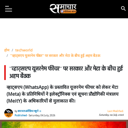
होम
techworld
''व्हाट्सएप यूजरनेम फीचर'' पर सरकार और मेटा के बीच हुई अहम बैठक
''व्हाट्सएप यूजरनेम फीचर'' पर सरकार और मेटा के बीच हुई
अहम बैठक
व्हाट्सएप (WhatsApp) के प्रस्तावित यूजरनेम फीचर को लेकर मेटा
(Meta) के प्रतिनिधियों ने इलेक्ट्रॉनिक्स एवं सूचना प्रौद्योगिकी मंत्रालय
(MeitY) के अधिकारियों से मुलाकात की।
by
समाचार4मीडिया ब्यूरो ।।
Last Modified:
Saturday, 04 July, 2026
Published
- Saturday, 04 July, 2026