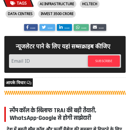
TAGS
AI INFRASTRUCTURE
HCLTECH
DATA CENTRES
INVEST 3500 CRORE
SHARE
SHARE
SHARE
SHARE
SHARE
न्यूजलेटर पाने के लिए यहां सब्सक्राइब कीजिए
SUBSCRIBE
आपके विचार
स्पैम कॉल के खिलाफ TRAI की बड़ी तैयारी,
WhatsApp-Google से होगी साझेदारी
देश में बढ़ती स्पैम कॉल और फर्जी मैसेज की समस्या से निपटने के लिए