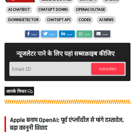
AI CHATBOT
CHATGPT DOWN
OPENAI OUTAGE
DOWNDETECTOR
CHATGPT API
CODEX
AI NEWS
SHARE
SHARE
SHARE
SHARE
SHARE
न्यूजलेटर पाने के लिए यहां सब्सक्राइब कीजिए
SUBSCRIBE
आपके विचार
Apple बनाम OpenAI: पूर्व एंप्लॉयीज से मांगे दस्तावेज,
बढ़ा कानूनी विवाद