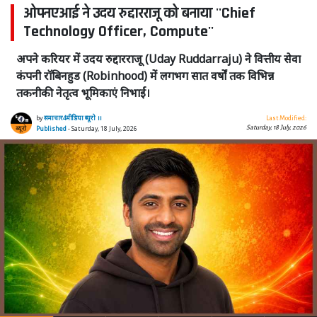
ओपनएआई ने उदय रुद्दारराजू को बनाया ''Chief
Technology Officer, Compute''
अपने करियर में उदय रुद्दारराजू (Uday Ruddarraju) ने वित्तीय सेवा
कंपनी रॉबिनहुड (Robinhood) में लगभग सात वर्षों तक विभिन्न
तकनीकी नेतृत्व भूमिकाएं निभाईं।
by
समाचार4मीडिया ब्यूरो ।।
Last Modified:
Saturday, 18 July, 2026
Published
- Saturday, 18 July, 2026