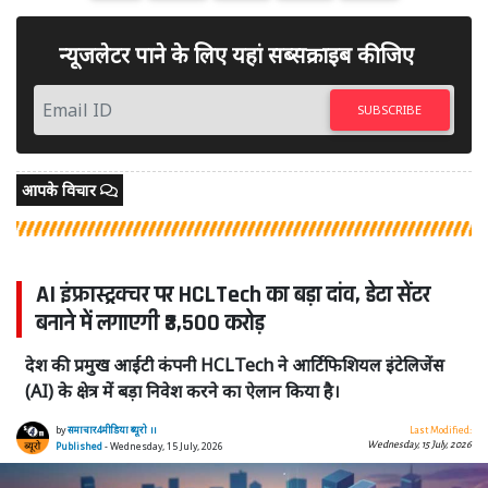
न्यूजलेटर पाने के लिए यहां सब्सक्राइब कीजिए
SUBSCRIBE
आपके विचार
AI इंफ्रास्ट्रक्चर पर HCLTech का बड़ा दांव, डेटा सेंटर
बनाने में लगाएगी ₹3,500 करोड़
देश की प्रमुख आईटी कंपनी HCLTech ने आर्टिफिशियल इंटेलिजेंस
(AI) के क्षेत्र में बड़ा निवेश करने का ऐलान किया है।
by
समाचार4मीडिया ब्यूरो ।।
Last Modified:
Wednesday, 15 July, 2026
Published
- Wednesday, 15 July, 2026