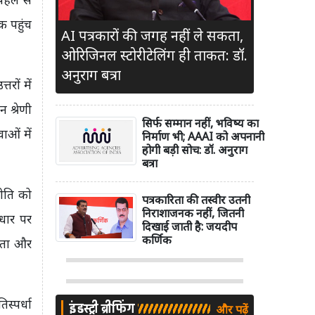
क पहुंच
AI पत्रकारों की जगह नहीं ले सकता,
ओरिजिनल स्टोरीटेलिंग ही ताकत: डॉ.
अनुराग बत्रा
तरों में
 श्रेणी
सिर्फ सम्मान नहीं, भविष्य का
ाओं में
निर्माण भी; AAAI को अपनानी
होगी बड़ी सोच: डॉ. अनुराग
बत्रा
नीति को
पत्रकारिता की तस्वीर उतनी
निराशाजनक नहीं, जितनी
धार पर
दिखाई जाती है: जयदीप
कर्णिक
ीयता और
स्पर्धा
इंडस्ट्री ब्रीफिंग
और पढ़ें