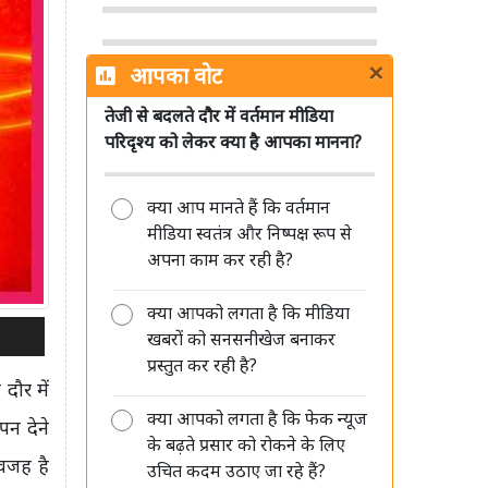
×
आपका वोट
तेजी से बदलते दौर में वर्तमान मीडिया
परिदृश्य को लेकर क्या है आपका मानना?
पिछले एक साल में प्रसार भारती की
संपादकीय स्वतंत्रता को लेकर नहीं मिली
कोई शिकायत: सरकार
क्या आप मानते हैं कि वर्तमान
मीडिया स्वतंत्र और निष्पक्ष रूप से
अपना काम कर रही है?
क्या आपको लगता है कि मीडिया
खबरों को सनसनीखेज बनाकर
AI की रफ्तार बनाम पत्रकारिता का भरोसा,
प्रस्तुत कर रही है?
'मीडिया संवाद' में विशेषज्ञों ने रखी अपनी
दौर में
बेबाक राय
क्या आपको लगता है कि फेक न्यूज
पन देने
के बढ़ते प्रसार को रोकने के लिए
 वजह है
उचित कदम उठाए जा रहे हैं?