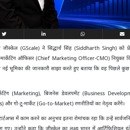
 जीस्केल (GScale) ने सिद्धार्थ सिंह (Siddharth Singh) को प्रे
मार्केटिंग ऑफिसर (Chief Marketing Officer-CMO) नियुक्त कि
पनी नई भूमिका की जानकारी साझा करते हुए बताया कि वह पिछले कुछ
 मार्केटिंग (Marketing), बिजनेस डेवलपमेंट (Business Develop
और गो-टू-मार्केट (Go-to-Market) रणनीतियों का नेतृत्व करेंगे।
 स्टार्टअप्स में काम करने का अनुभव इतना रोमांचक रहा कि उन्हें सार्वज
गए। उन्होंने कहा कि जीस्केल का लक्ष्य भारत में आर्टिफिशियल इंट