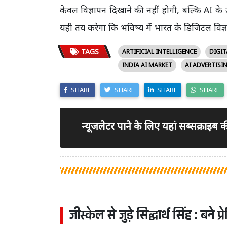
केवल विज्ञापन दिखाने की नहीं होगी, बल्कि AI के
यही तय करेगा कि भविष्य में भारत के डिजिटल विज
TAGS
ARTIFICIAL INTELLIGENCE
DIGIT
INDIA AI MARKET
AI ADVERTISI
SHARE
SHARE
SHARE
SHARE
न्यूजलेटर पाने के लिए यहां सब्सक्राइब
जीस्केल से जुड़े सिद्धार्थ सिंह : बने