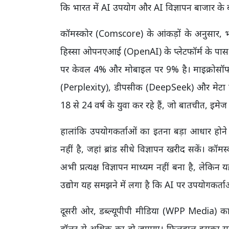
कि भारत में AI उपयोग और AI विज्ञापन बाजार के ब
कॉमस्कोर (Comscore) के आंकड़ों के अनुसार,
हिस्सा ओपनएआई (OpenAI) के प्लेटफॉर्म के पास 
पर केवल 4% और मोबाइल पर 9% है। माइक्रोसॉफ्ट
(Perplexity), डीपसीक (DeepSeek) और मेटा ए
18 से 24 वर्ष के युवा कर रहे हैं, जो बातचीत, इमेज
हालांकि उपयोगकर्ताओं का इतना बड़ा आधार होने
नहीं है, जहां ब्रांड सीधे विज्ञापन खरीद सकें। क
अभी प्रत्यक्ष विज्ञापन माध्यम नहीं बना है, लेक
उद्योग यह समझने में लगा है कि AI पर उपयोगकर्ता
दूसरी ओर, डब्ल्यूपीपी मीडिया (WPP Media) क
डॉलर से अधिक का हो जाएगा। फिलहाल इसका सबसे