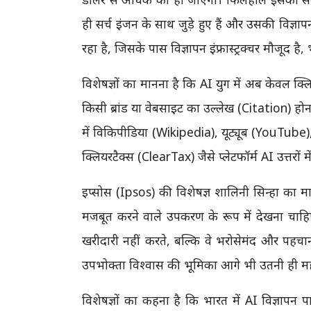
ही सर्च इंजन के साथ जुड़े हुए हैं और उसकी विज्ञा
रहा है, जिसके पास विज्ञापन इंफ्रास्ट्रक्चर मौजूद
विशेषज्ञों का मानना है कि AI युग में अब केवल क्लिक य
किसी ब्रांड या वेबसाइट का उल्लेख (Citation) होना
में विकिपीडिया (Wikipedia), यूट्यूब (YouTube),
क्लियरटैक्स (ClearTax) जैसे प्लेटफॉर्म AI उत्तरों 
इप्सोस (Ipsos) की विशेषज्ञ शालिनी सिन्हा का म
मजबूत करने वाले उपकरण के रूप में देखना चाह
खरीदारी नहीं करते, बल्कि वे भरोसेमंद और पहचान वा
उपभोक्ता विश्वास की भूमिका आगे भी उतनी ही महत्
विशेषज्ञों का कहना है कि भारत में AI विज्ञापन प