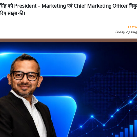
्धार्थ सिंह को President – Marketing एवं Chief Marketing Officer नियु
जरिए साझा की।
Last 
Friday, 07 Aug