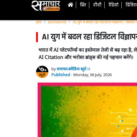
प्रिंट
टीवी
रेडियो
डिजि
होम
techworld
AI युग में बदल रहा डिजिटल विज्ञापन : क्लिक
AI युग में बदल रहा डिजिटल विज्ञा
भारत में AI प्लेटफॉर्म्स का इस्तेमाल तेजी से बढ़ रहा ह
AI Citation और भरोसा ब्रांड्स की नई पहचान बनेंगे।
by
समाचार4मीडिया ब्यूरो ।।
Published
- Monday, 06 July, 2026