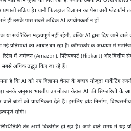
पन प्रणाली सक्रिय है। यानी फिलहाल विज्ञापन का पैसा उसी प्लेटफॉर्म त
 है, भले ही उसके पास सबसे अधिक AI उपयोगकर्ता न हों।
ा सर्च रैंकिंग महत्वपूर्ण नहीं रहेगी, बल्कि AI द्वारा दिए जाने वाले उत्
 नई प्रतिस्पर्धा का आधार बन रहा है। कॉमस्कोर के अध्ययन में मनोरंजन
 रिटेल में अमेजन (Amazon), फ्लिपकार्ट (Flipkart) और वित्तीय सेव
में सबसे अधिक उद्धृत किए जा रहे हैं।
ानना है कि AI को नए विज्ञापन चैनल के बजाय मौजूदा मार्केटिंग रण
िए। उनके अनुसार भारतीय उपभोक्ता केवल AI की सिफारिशों के आ
ले ब्रांडों को प्राथमिकता देते हैं। इसलिए ब्रांड निर्माण, विश्वसन
वपूर्ण रहेगी।
ारिस्थितिकी तंत्र अभी विकसित हो रहा है। आने वाले समय में यह प्रति