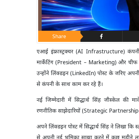
Share
एआई इंफ्रास्ट्रक्चर (AI Infrastructure) कंपनी
मार्केटिंग (President – Marketing) और चीफ 
उन्होंने लिंक्डइन (LinkedIn) पोस्ट के जरिए अ
से कंपनी के साथ काम कर रहे हैं।
नई जिम्मेदारी में सिद्धार्थ सिंह जीस्केल की
रणनीतिक साझेदारियों (Strategic Partnerships) 
अपने लिंक्डइन पोस्ट में सिद्धार्थ सिंह ने लिखा कि
से अपनी नई भूमिका साझा करने में कुछ महीने लग 