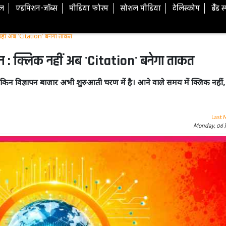
टल
एडमिशन-जॉब्स
मीडिया फोरम
सोशल मीडिया
टेलिस्कोप
ब्रैंड 
 नहीं अब 'Citation' बनेगा ताकत
पन : क्लिक नहीं अब 'Citation' बनेगा ताकत
ै, लेकिन विज्ञापन बाजार अभी शुरुआती चरण में है। आने वाले समय में क्लिक नहीं,
Last 
Monday, 06 J