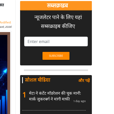
सब्सक्राइब
क्त
न्यूजलेटर पाने के लिए यहां
Modified:
सब्सक्राइब कीजिए
ust, 2026
सोशल मीडिया
और पढ़ें
1
मेटा ने कंटेंट मॉडरेशन की चूक मानी:
मार्क जुकरबर्ग ने मांगी माफी
1 day ago