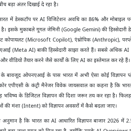
ीच बड़ा अंतर दिखाई दे रहा है।
 भारत में डेस्कटॉप पर AI विजिटेशन अवधि का 86% और मोबाइल 
है। इसके मुकाबले गूगल जेमिनी (Google Gemini) की हिस्सेदारी ड
 कोपायलट (Microsoft Copilot), एंथ्रोपिक (Anthropic), परप्ले
आई (Meta AI) बाकी हिस्सेदारी साझा करते हैं। सबसे अधिक AI
 और वीडियो तैयार करने जैसे कार्यों के लिए AI का इस्तेमाल कर रहे हैं।
 के बावजूद ओपनएआई के पास भारत में अभी ऐसा कोई विज्ञापन प्ले
ॉमस्कोर एपीएसी के कंट्री मैनेजर विवेक जायसवाल का कहना है कि भारत
िन यह भविष्य के डिजिटल विज्ञापन की दिशा जरूर तय कर रहा है। फिलह
ओं की मंशा (Intent) को विज्ञापन अवसरों में कैसे बदला जाए।
ा अनुमान है कि भारत का AI आधारित विज्ञापन बाजार 2026 में 2
 बड़ा लाभ गूगल को मिल रहा है, क्योंकि उसके AI Overviews प