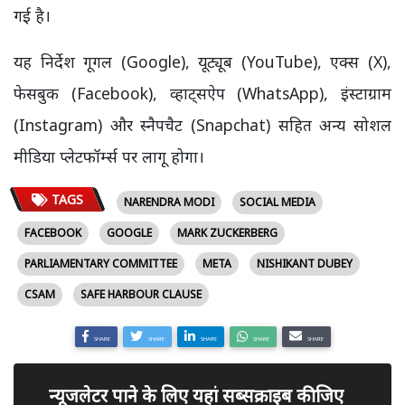
गई है।
यह निर्देश गूगल (Google), यूट्यूब (YouTube), एक्स (X),
फेसबुक (Facebook), व्हाट्सऐप (WhatsApp), इंस्टाग्राम
(Instagram) और स्नैपचैट (Snapchat) सहित अन्य सोशल
मीडिया प्लेटफॉर्म्स पर लागू होगा।
TAGS
NARENDRA MODI
SOCIAL MEDIA
FACEBOOK
GOOGLE
MARK ZUCKERBERG
PARLIAMENTARY COMMITTEE
META
NISHIKANT DUBEY
CSAM
SAFE HARBOUR CLAUSE
SHARE
SHARE
SHARE
SHARE
SHARE
न्यूजलेटर पाने के लिए यहां सब्सक्राइब कीजिए