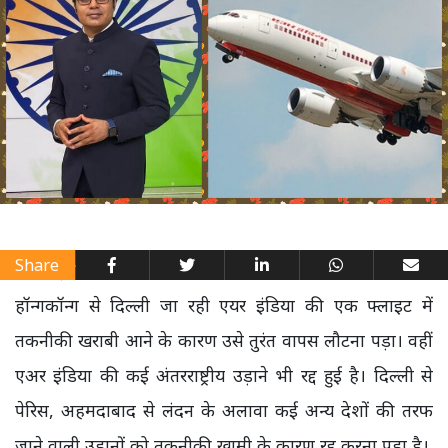
Share
हॉन्‍गकॉन्‍ग से दिल्ली जा रही एयर इंडिया की एक फ्लाइट में
तकनीकी खराबी आने के कारण उसे तुरंत वापस लौटना पड़ा। वहीं
एअर इंडिया की कई अंतरराष्ट्रीय उड़ाने भी रद्द हुई है। दिल्ली से
पेरिस, अहमदाबाद से लंदन के अलावा कई अन्य देशों की तरफ
जाने वाली उड़ानों को तकनीकी खामी के कारण रद्द करना पड़ा है।