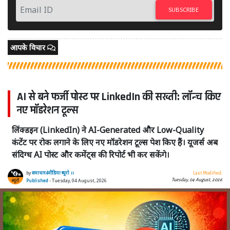
SUBSCRIBE
आपके विचार
AI से बने फर्जी पोस्ट पर LinkedIn की सख्ती: लॉन्च किए
नए मॉडरेशन टूल्स
लिंक्डइन (LinkedIn) ने AI-Generated और Low-Quality
कंटेंट पर रोक लगाने के लिए नए मॉडरेशन टूल्स पेश किए हैं। यूजर्स अब
संदिग्ध AI पोस्ट और कमेंट्स की रिपोर्ट भी कर सकेंगे।
by
समाचार4मीडिया ब्यूरो ।।
Last Modified:
Tuesday, 04 August, 2026
Published
- Tuesday, 04 August, 2026