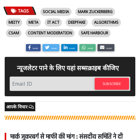
TAGS
SOCIAL MEDIA
MARK ZUCKERBERG
MEITY
META
IT ACT
DEEPFAKE
ALGORITHMS
CSAM
CONTENT MODERATION
SAFE HARBOUR
SHARE
SHARE
SHARE
SHARE
SHARE
न्यूजलेटर पाने के लिए यहां सब्सक्राइब कीजिए
SUBSCRIBE
आपके विचार
मार्क जुकरबर्ग से माफी की मांग : संसदीय समिति ने दी