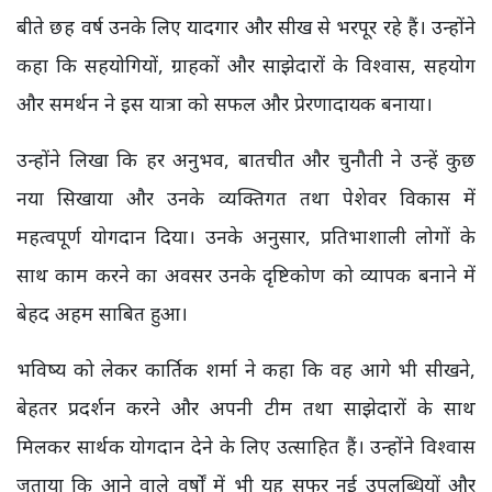
बीते छह वर्ष उनके लिए यादगार और सीख से भरपूर रहे हैं। उन्होंने
कहा कि सहयोगियों, ग्राहकों और साझेदारों के विश्वास, सहयोग
और समर्थन ने इस यात्रा को सफल और प्रेरणादायक बनाया।
उन्होंने लिखा कि हर अनुभव, बातचीत और चुनौती ने उन्हें कुछ
नया सिखाया और उनके व्यक्तिगत तथा पेशेवर विकास में
महत्वपूर्ण योगदान दिया। उनके अनुसार, प्रतिभाशाली लोगों के
साथ काम करने का अवसर उनके दृष्टिकोण को व्यापक बनाने में
बेहद अहम साबित हुआ।
भविष्य को लेकर कार्तिक शर्मा ने कहा कि वह आगे भी सीखने,
बेहतर प्रदर्शन करने और अपनी टीम तथा साझेदारों के साथ
मिलकर सार्थक योगदान देने के लिए उत्साहित हैं। उन्होंने विश्वास
जताया कि आने वाले वर्षों में भी यह सफर नई उपलब्धियों और