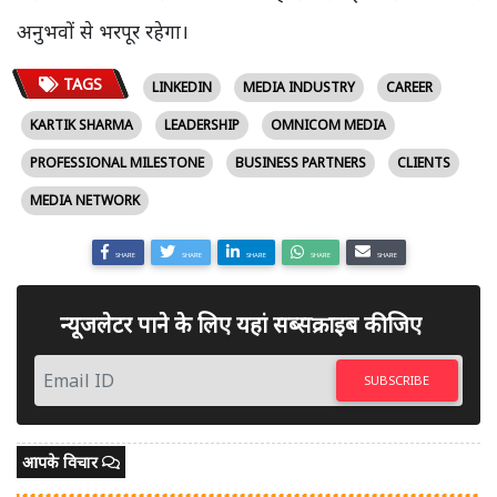
अनुभवों से भरपूर रहेगा।
TAGS
LINKEDIN
MEDIA INDUSTRY
CAREER
KARTIK SHARMA
LEADERSHIP
OMNICOM MEDIA
PROFESSIONAL MILESTONE
BUSINESS PARTNERS
CLIENTS
MEDIA NETWORK
SHARE
SHARE
SHARE
SHARE
SHARE
न्यूजलेटर पाने के लिए यहां सब्सक्राइब कीजिए
SUBSCRIBE
आपके विचार