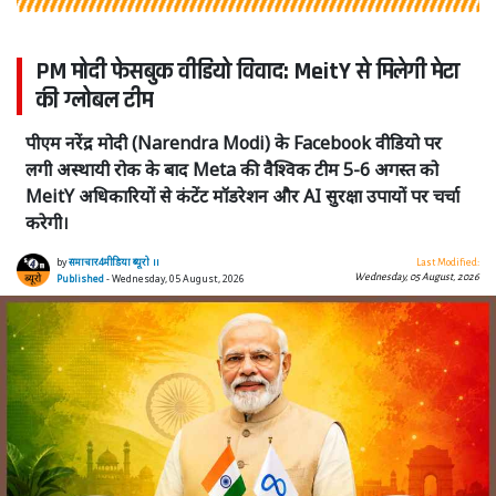
PM मोदी फेसबुक वीडियो विवाद: MeitY से मिलेगी मेटा
की ग्लोबल टीम
पीएम नरेंद्र मोदी (Narendra Modi) के Facebook वीडियो पर
लगी अस्थायी रोक के बाद Meta की वैश्विक टीम 5-6 अगस्त को
MeitY अधिकारियों से कंटेंट मॉडरेशन और AI सुरक्षा उपायों पर चर्चा
करेगी।
by
समाचार4मीडिया ब्यूरो ।।
Last Modified:
Wednesday, 05 August, 2026
Published
- Wednesday, 05 August, 2026