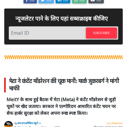
SHARE
SHARE
SHARE
SHARE
SHARE
न्यूजलेटर पाने के लिए यहां सब्सक्राइब कीजिए
SUBSCRIBE
मेटा ने कंटेंट मॉडरेशन की चूक मानी: मार्क जुकरबर्ग ने मांगी
माफी
MeitY के साथ हुई बैठक में मेटा (Meta) ने कंटेंट मॉडरेशन से जुड़ी
चूकों पर खेद जताया। सरकार ने एल्गोरिदम आधारित कंटेंट चयन पर
सेफ हार्बर सुरक्षा को लेकर अपना रुख स्पष्ट किया।
by
समाचार4मीडिया ब्यूरो ।।
Last Modified:
Thursday, 06 August, 2026