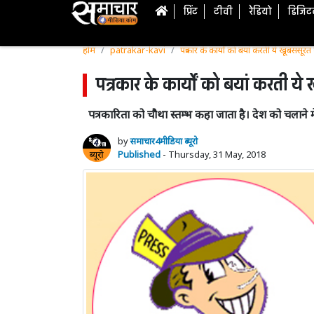
प्रिंट
टीवी
रेडियो
डिजि
होम
patrakar-kavi
पत्रकार के कार्यों को बयां करती ये खूबससूरत
पत्रकार के कार्यों को बयां करती य
पत्रकारिता को चौथा स्तम्भ कहा जाता है। देश को चलाने में
by
समाचार4मीडिया ब्यूरो
Published
- Thursday, 31 May, 2018