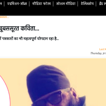
टल
एडमिशन-जॉब्स
मीडिया फोरम
सोशल मीडिया
टेलिस्कोप
ब्रैंड 
 कविता...
े खूबससूरत कविता...
 पत्रकारों का भी महत्वपूर्ण योगदान रहा है...
Last 
Thursday, 31 