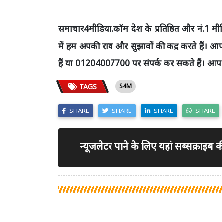
समाचार4मीडिया
.
कॉम
देश के प्रतिष्ठित और नं
.
1
मीड
में हम अपकी राय और सुझावों की कद्र करते हैं। 
हैं या
01204007700
पर संपर्क कर सकते हैं। आप ह
TAGS
S4M
SHARE
SHARE
SHARE
SHARE
न्यूजलेटर पाने के लिए यहां सब्सक्राइब