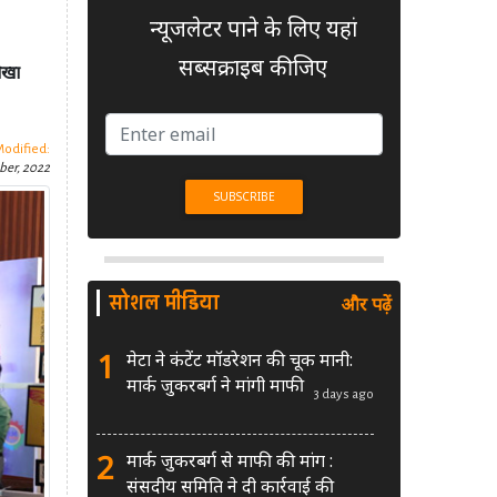
न्यूजलेटर पाने के लिए यहां
सब्सक्राइब कीजिए
ोखा
Modified:
ber, 2022
सोशल मीडिया
और पढ़ें
1
मेटा ने कंटेंट मॉडरेशन की चूक मानी:
मार्क जुकरबर्ग ने मांगी माफी
3 days ago
2
मार्क जुकरबर्ग से माफी की मांग :
संसदीय समिति ने दी कार्रवाई की