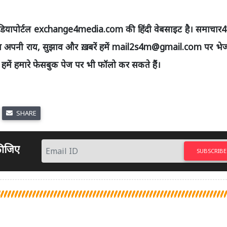
ियापोर्टल
exchange
4
media
.com
की हिंदी वेबसाइट है। समाचार
आप अपनी राय
,
सुझाव और ख़बरें हमें
mail
2
s
4
m@gmail.com
पर भे
में हमारे
फेसबुक
पेज पर भी फॉलो कर सकते हैं।
SHARE
 कीजिए
SUBSCRIBE