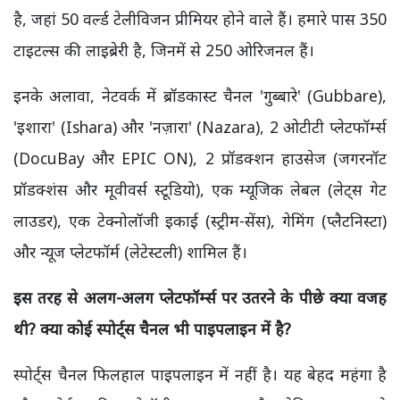
है, जहां 50 वर्ल्ड टेलीविजन प्रीमियर होने वाले हैं। हमारे पास 350
टाइटल्स की लाइब्रेरी है, जिनमें से 250 ओरिजनल हैं।
इनके अलावा, नेटवर्क में ब्रॉडकास्ट चैनल 'गुब्बारे' (Gubbare),
'इशारा' (Ishara) और 'नज़ारा' (Nazara), 2 ओटीटी प्लेटफॉर्म्स
(DocuBay और EPIC ON), 2 प्रॉडक्शन हाउसेज (जगरनॉट
प्रॉडक्शंस और मूवीवर्स स्टूडियो), एक म्यूजिक लेबल (लेट्स गेट
लाउडर), एक टेक्नोलॉजी इकाई (स्ट्रीम-सेंस), गेमिंग (प्लैटनिस्टा)
और न्यूज प्लेटफॉर्म (लेटेस्टली) शामिल हैं।
इस तरह से अलग-अलग प्लेटफॉर्म्स पर उतरने के पीछे क्या वजह
थी? क्या कोई स्पोर्ट्स चैनल भी पाइपलाइन में है?
स्पोर्ट्स चैनल फिलहाल पाइपलाइन में नहीं है। यह बेहद महंगा है