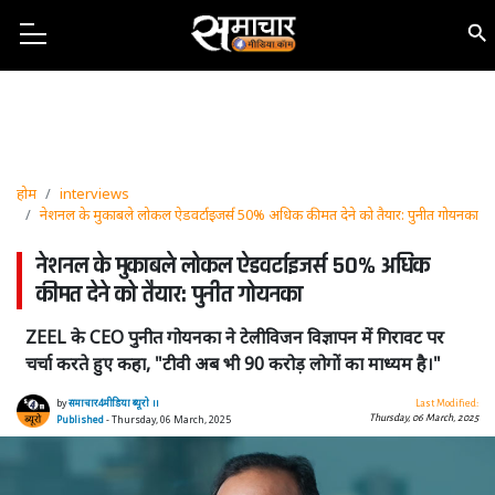
होम
interviews
नेशनल के मुकाबले लोकल ऐडवर्टाइजर्स 50% अधिक कीमत देने को तैयार: पुनीत गोयनका
नेशनल के मुकाबले लोकल ऐडवर्टाइजर्स 50% अधिक
कीमत देने को तैयार: पुनीत गोयनका
ZEEL के CEO पुनीत गोयनका ने टेलीविजन विज्ञापन में गिरावट पर
चर्चा करते हुए कहा, "टीवी अब भी 90 करोड़ लोगों का माध्यम है।"
by
समाचार4मीडिया ब्यूरो ।।
Last Modified:
Thursday, 06 March, 2025
Published
- Thursday, 06 March, 2025