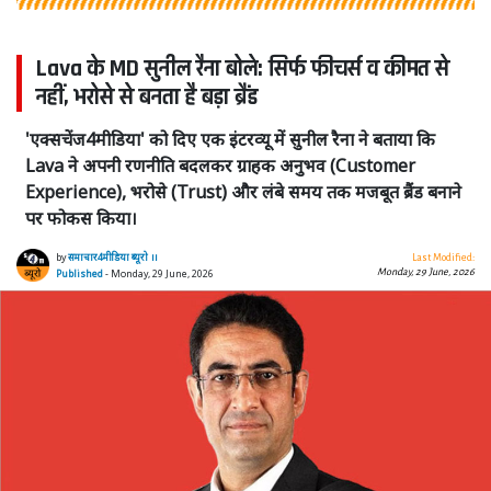
Lava के MD सुनील रैना बोले: सिर्फ फीचर्स व कीमत से
नहीं, भरोसे से बनता है बड़ा ब्रैंड
'एक्सचेंज4मीडिया' को दिए एक इंटरव्यू में सुनील रैना ने बताया कि
Lava ने अपनी रणनीति बदलकर ग्राहक अनुभव (Customer
Experience), भरोसे (Trust) और लंबे समय तक मजबूत ब्रैंड बनाने
पर फोकस किया।
by
समाचार4मीडिया ब्यूरो ।।
Last Modified:
Monday, 29 June, 2026
Published
- Monday, 29 June, 2026