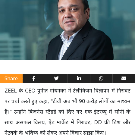
Share
ZEEL के CEO पुनीत गोयनका ने टेलीविजन विज्ञापन में गिरावट
पर चर्चा करते हुए कहा, "टीवी अब भी 90 करोड़ लोगों का माध्यम
है।" उन्होंने बिजनेस स्टैंडर्ड को दिए गए एक इंटरव्यू में सोनी के
साथ असफल विलय, ऐड मार्केट में गिरावट, DD फ्री डिश और
नेटवर्क के भविष्य को लेकर अपने विचार साझा किए।