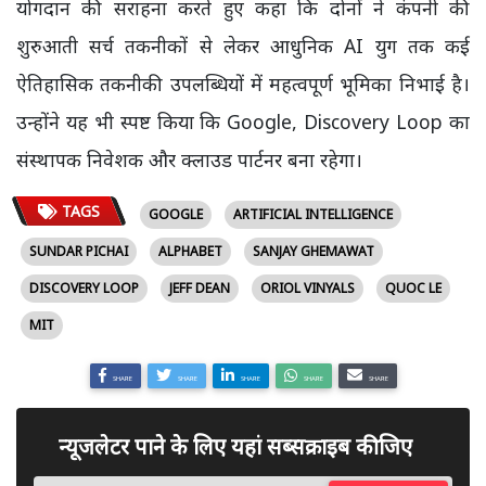
योगदान की सराहना करते हुए कहा कि दोनों ने कंपनी की
शुरुआती सर्च तकनीकों से लेकर आधुनिक AI युग तक कई
ऐतिहासिक तकनीकी उपलब्धियों में महत्वपूर्ण भूमिका निभाई है।
उन्होंने यह भी स्पष्ट किया कि Google, Discovery Loop का
संस्थापक निवेशक और क्लाउड पार्टनर बना रहेगा।
TAGS
GOOGLE
ARTIFICIAL INTELLIGENCE
SUNDAR PICHAI
ALPHABET
SANJAY GHEMAWAT
DISCOVERY LOOP
JEFF DEAN
ORIOL VINYALS
QUOC LE
MIT
SHARE
SHARE
SHARE
SHARE
SHARE
न्यूजलेटर पाने के लिए यहां सब्सक्राइब कीजिए