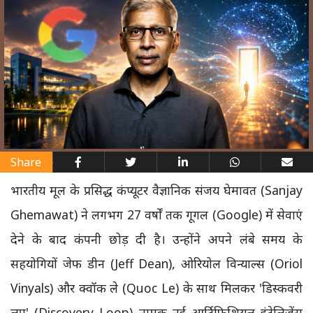
Share
भारतीय मूल के प्रसिद्ध कंप्यूटर वैज्ञानिक संजय घेमावत (Sanjay
Ghemawat) ने लगभग 27 वर्षों तक गूगल (Google) में सेवाएं
देने के बाद कंपनी छोड़ दी है। उन्होंने अपने लंबे समय के
सहयोगियों जेफ डीन (Jeff Dean), ओरियोल विन्याल्स (Oriol
Vinyals) और क्वॉक ले (Quoc Le) के साथ मिलकर 'डिस्कवरी
लूप' (Discovery Loop) नामक नई आर्टिफिशियल इंटेलिजेंस