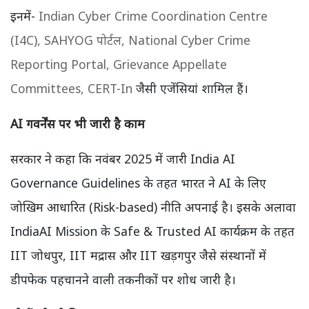
इनमें-
Indian Cyber Crime Coordination Centre
(I4C),
SAHYOG पोर्टल,
National Cyber Crime
Reporting Portal,
Grievance Appellate
Committees,
CERT-In
जैसी एजेंसियां शामिल हैं।
AI गवर्नेंस पर भी जारी है काम
सरकार ने कहा कि नवंबर 2025 में जारी India AI
Governance Guidelines के तहत भारत ने AI के लिए
जोखिम आधारित (Risk-based) नीति अपनाई है। इसके अलावा
IndiaAI Mission के Safe & Trusted AI कार्यक्रम के तहत
IIT जोधपुर, IIT मद्रास और IIT खड़गपुर जैसे संस्थानों में
डीपफेक पहचानने वाली तकनीकों पर शोध जारी है।