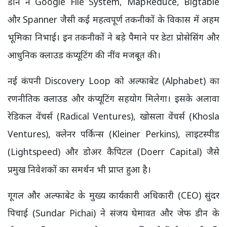
डीन ने Google File System, MapReduce, Bigtable
और Spanner जैसी कई महत्वपूर्ण तकनीकों के विकास में अहम
भूमिका निभाई। इन तकनीकों ने बड़े पैमाने पर डेटा प्रोसेसिंग और
आधुनिक क्लाउड कंप्यूटिंग की नींव मजबूत की।
नई कंपनी Discovery Loop को अल्फाबेट (Alphabet) का
रणनीतिक क्लाउड और कंप्यूटिंग सहयोग मिलेगा। इसके अलावा
रेडिकल वेंचर्स (Radical Ventures), खोसला वेंचर्स (Khosla
Ventures), क्लेनर पर्किन्स (Kleiner Perkins), लाइटस्पीड
(Lightspeed) और डोअर कैपिटल (Doerr Capital) जैसे
प्रमुख निवेशकों का समर्थन भी प्राप्त हुआ है।
गूगल और अल्फाबेट के मुख्य कार्यकारी अधिकारी (CEO) सुंदर
पिचाई (Sundar Pichai) ने संजय घेमावत और जेफ डीन के