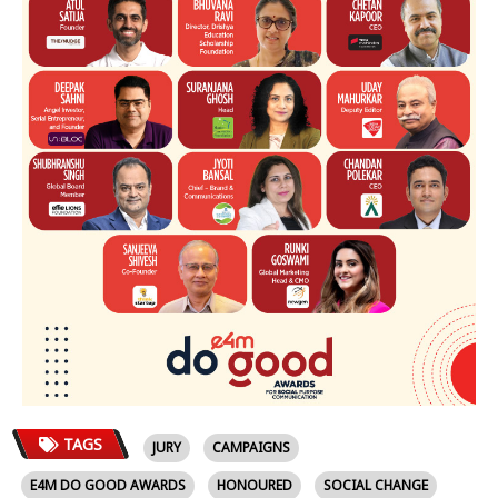
TAGS
JURY
CAMPAIGNS
E4M DO GOOD AWARDS
HONOURED
SOCIAL CHANGE