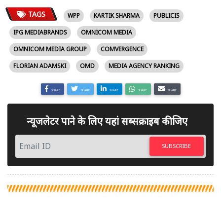
TAGS
WPP
KARTIK SHARMA
PUBLICIS
IPG MEDIABRANDS
OMNICOM MEDIA
OMNICOM MEDIA GROUP
COMVERGENCE
FLORIAN ADAMSKI
OMD
MEDIA AGENCY RANKING
SHARE
SHARE
SHARE
SHARE
SHARE
न्यूजलेटर पाने के लिए यहां सब्सक्राइब कीजिए
SUBSCRIBE