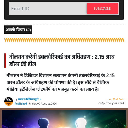
SUBSCRIBE
आपके विचार
नीलसन करेगी डबलवेरिफाई का अधिग्रहण : 2.15 अरब
डॉलर की डील
नीलसन ने डिजिटल विज्ञापन सत्यापन कंपनी डबलवेरिफाई के 2.15
अरब डॉलर के अधिग्रहण की घोषणा की है। इस सौदे से वैश्विक
मीडिया इंटेलिजेंस प्लेटफॉर्म को मजबूत करने का लक्ष्य है।
by
समाचार4मीडिया ब्यूरो ।।
Last Modified:
Friday, 07 August, 2026
Published
- Friday, 07 August, 2026