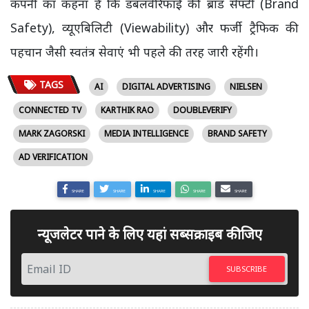
कंपनी का कहना है कि डबलवेरिफाई की ब्रांड सेफ्टी (Brand
Safety), व्यूएबिलिटी (Viewability) और फर्जी ट्रैफिक की
पहचान जैसी स्वतंत्र सेवाएं भी पहले की तरह जारी रहेंगी।
TAGS
AI
DIGITAL ADVERTISING
NIELSEN
CONNECTED TV
KARTHIK RAO
DOUBLEVERIFY
MARK ZAGORSKI
MEDIA INTELLIGENCE
BRAND SAFETY
AD VERIFICATION
SHARE
SHARE
SHARE
SHARE
SHARE
न्यूजलेटर पाने के लिए यहां सब्सक्राइब कीजिए
SUBSCRIBE