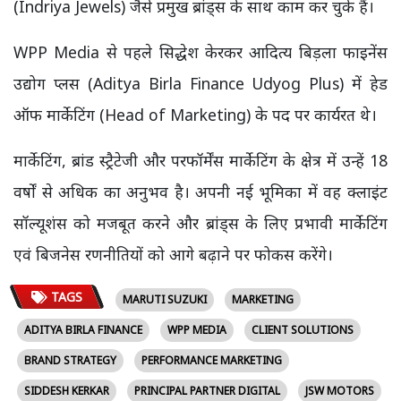
(Indriya Jewels) जैसे प्रमुख ब्रांड्स के साथ काम कर चुके हैं।
WPP Media से पहले सिद्धेश केरकर आदित्य बिड़ला फाइनेंस
उद्योग प्लस (Aditya Birla Finance Udyog Plus) में हेड
ऑफ मार्केटिंग (Head of Marketing) के पद पर कार्यरत थे।
मार्केटिंग, ब्रांड स्ट्रैटेजी और परफॉर्मेंस मार्केटिंग के क्षेत्र में उन्हें 18
वर्षों से अधिक का अनुभव है। अपनी नई भूमिका में वह क्लाइंट
सॉल्यूशंस को मजबूत करने और ब्रांड्स के लिए प्रभावी मार्केटिंग
एवं बिजनेस रणनीतियों को आगे बढ़ाने पर फोकस करेंगे।
TAGS
MARUTI SUZUKI
MARKETING
ADITYA BIRLA FINANCE
WPP MEDIA
CLIENT SOLUTIONS
BRAND STRATEGY
PERFORMANCE MARKETING
SIDDESH KERKAR
PRINCIPAL PARTNER DIGITAL
JSW MOTORS