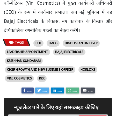
कॉस्मेटिक्स (Vini Cosmetics) में मुख्य कार्यकारी अधिकारी
(CEO) के रूप में कार्यभार संभाला। अब नई भूमिका में वह
Bajaj Electricals के विकास, नए कारोबार के विस्तार और
दीर्घकालिक रणनीतिक पहलों का नेतृत्व करेंगे।
TAGS
HUL
FMCG
HINDUSTAN UNILEVER
LEADERSHIP APPOINTMENT
BAJAJ ELECTRICALS
KRISHNAN SUNDARAM
CHIEF GROWTH AND NEW BUSINESS OFFICER
HORLICKS
VINI COSMETICS
KKR
SHARE
SHARE
SHARE
SHARE
SHARE
न्यूजलेटर पाने के लिए यहां सब्सक्राइब कीजिए